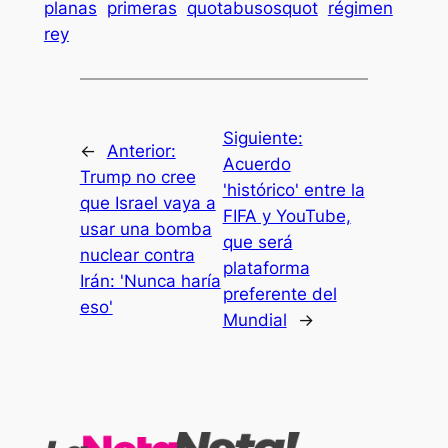
planas
primeras
quotabusosquot
régimen
rey
Siguiente:
←
Anterior:
Acuerdo
Trump no cree
'histórico' entre la
que Israel vaya a
FIFA y YouTube,
usar una bomba
que será
nuclear contra
plataforma
Irán: 'Nunca haría
preferente del
eso'
Mundial
→