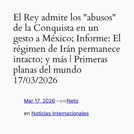
El Rey admite los "abusos"
de la Conquista en un
gesto a México; Informe: El
régimen de Irán permanece
intacto; y más | Primeras
planas del mundo
17/03/2026
Mar 17, 2026
—
Neto
por
en
Noticias Internacionales