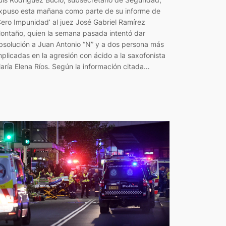
xpuso esta mañana como parte de su informe de
Cero Impunidad’ al juez José Gabriel Ramírez
ontaño, quien la semana pasada intentó dar
bsolución a Juan Antonio “N” y a dos persona más
mplicadas en la agresión con ácido a la saxofonista
aría Elena Ríos. Según la información citada…