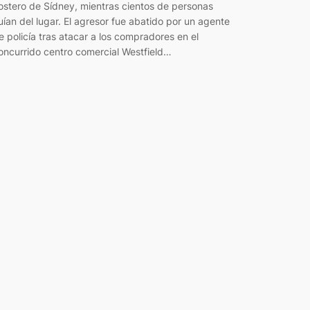
ostero de Sídney, mientras cientos de personas
uían del lugar. El agresor fue abatido por un agente
e policía tras atacar a los compradores en el
oncurrido centro comercial Westfield…