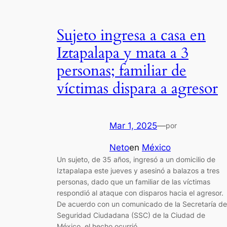
Sujeto ingresa a casa en
Iztapalapa y mata a 3
personas; familiar de
víctimas dispara a agresor
Mar 1, 2025
—
por
Neto
en
México
Un sujeto, de 35 años, ingresó a un domicilio de
Iztapalapa este jueves y asesinó a balazos a tres
personas, dado que un familiar de las víctimas
respondió al ataque con disparos hacia el agresor.
De acuerdo con un comunicado de la Secretaría de
Seguridad Ciudadana (SSC) de la Ciudad de
México, el hecho ocurrió…