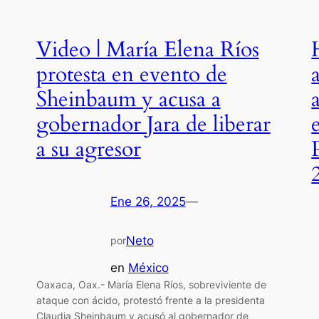
Video | María Elena Ríos
protesta en evento de
Sheinbaum y acusa a
gobernador Jara de liberar
a su agresor
Ene 26, 2025
—
Neto
por
en
México
Oaxaca, Oax.- María Elena Ríos, sobreviviente de
ataque con ácido, protestó frente a la presidenta
Claudia Sheinbaum y acusó al gobernador de