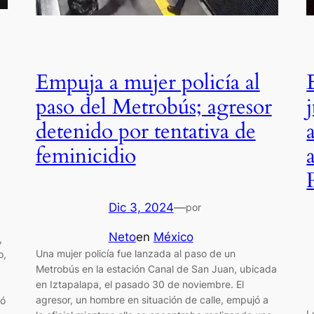
Empuja a mujer policía al
paso del Metrobús; agresor
detenido por tentativa de
feminicidio
Dic 3, 2024
—
por
Neto
en
México
,
Una mujer policía fue lanzada al paso de un
o,
Metrobús en la estación Canal de San Juan, ubicada
en Iztapalapa, el pasado 30 de noviembre. El
agresor, un hombre en situación de calle, empujó a
ró
L