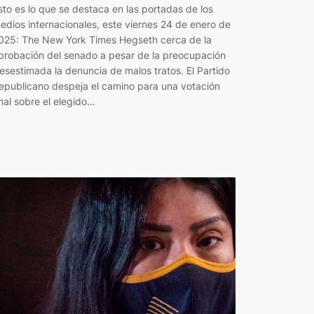
sto es lo que se destaca en las portadas de los
edios internacionales, este viernes 24 de enero de
025: The New York Times Hegseth cerca de la
probación del senado a pesar de la preocupación
esestimada la denuncia de malos tratos. El Partido
epublicano despeja el camino para una votación
inal sobre el elegido…