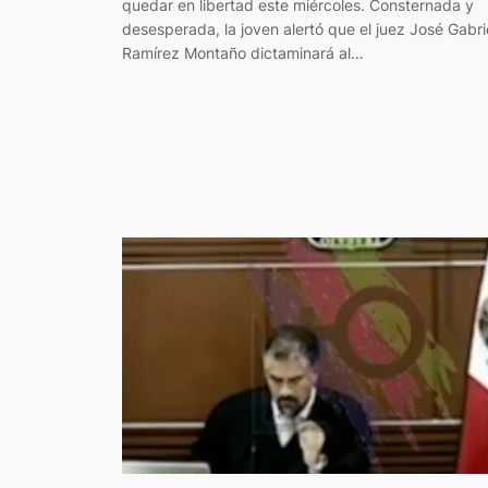
quedar en libertad este miércoles. Consternada y
desesperada, la joven alertó que el juez José Gabri
Ramírez Montaño dictaminará al…