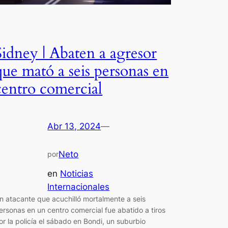
Sidney | Abaten a agresor
que mató a seis personas en
centro comercial
Abr 13, 2024
—
Neto
por
en
Noticias
Internacionales
n atacante que acuchilló mortalmente a seis
ersonas en un centro comercial fue abatido a tiros
or la policía el sábado en Bondi, un suburbio