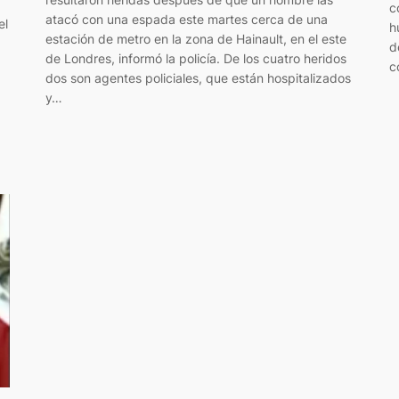
c
atacó con una espada este martes cerca de una
el
h
estación de metro en la zona de Hainault, en el este
d
de Londres, informó la policía. De los cuatro heridos
c
dos son agentes policiales, que están hospitalizados
y…