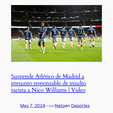
Suspende Atlético de Madrid a
presunto responsable de insulto
racista a Nico Williams | Video
May 7, 2024
—
Neto
en
Deportes
por