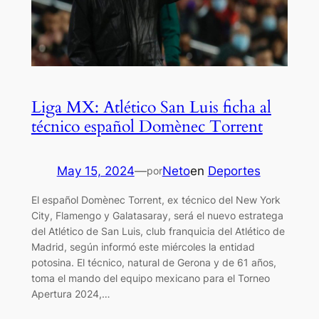
Liga MX: Atlético San Luis ficha al
técnico español Domènec Torrent
May 15, 2024
—
Neto
en
Deportes
por
El español Domènec Torrent, ex técnico del New York
City, Flamengo y Galatasaray, será el nuevo estratega
del Atlético de San Luis, club franquicia del Atlético de
Madrid, según informó este miércoles la entidad
potosina. El técnico, natural de Gerona y de 61 años,
toma el mando del equipo mexicano para el Torneo
Apertura 2024,…