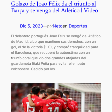
Golazo de Joao Félix da el triunfo al
Barça y se venga del Atlético | Video
Dic 5, 2023
—
Neto
en
Deportes
por
El delantero portugués Joao Félix se vengó del Atlético
de Madrid, club que mantiene sus derechos, con un
gol, el de la victoria (1-0), y compró tranquilidad para
el Barcelona, que recuperó la autoestima con un
triunfo coral que vio dos grandes atajadas del
guardameta Iñaki Peña para evitar el empate
colchonero. Cedido por los…