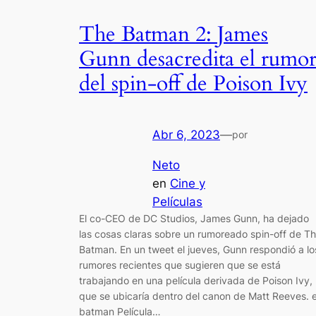
The Batman 2: James
Gunn desacredita el rumo
del spin-off de Poison Ivy
Abr 6, 2023
—
por
Neto
en
Cine y
Películas
El co-CEO de DC Studios, James Gunn, ha dejado
las cosas claras sobre un rumoreado spin-off de T
Batman. En un tweet el jueves, Gunn respondió a lo
rumores recientes que sugieren que se está
trabajando en una película derivada de Poison Ivy,
que se ubicaría dentro del canon de Matt Reeves. e
batman Película…