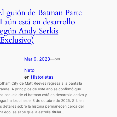
El guión de Batman Parte
II aún está en desarrollo
según Andy Serkis
(Exclusivo)
Mar 9, 2023
—
por
Neto
en
Historietas
otham City de Matt Reeves regresa a la pantalla
rande. A principios de este año se confirmó que
na secuela de el batman está en desarrollo activo y
legará a los cines el 3 de octubre de 2025. Si bien
os detalles sobre la historia permanecen cerca del
haleco, se sabe que la estrella titular…