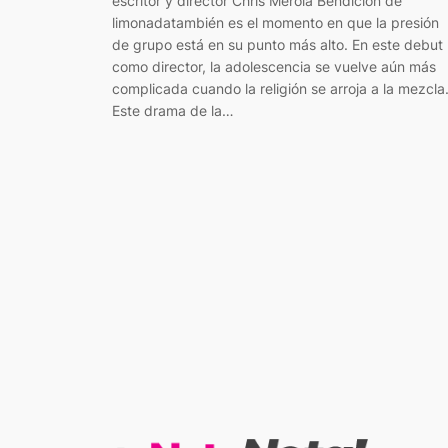
escritor y director Chris Merola Bendición de
limonadatambién es el momento en que la presión
de grupo está en su punto más alto. En este debut
como director, la adolescencia se vuelve aún más
complicada cuando la religión se arroja a la mezcla
Este drama de la…