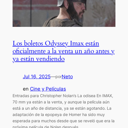
Los boletos Odyssey Imax están
oficialmente a la venta un año antes y
ya están vendiendo
Jul 16, 2025
—
Neto
por
en
Cine y Películas
Entradas para Christopher Nolan’s La odisea En IMAX,
70 mm ya están a la venta, y aunque la película aún
está a un año de distancia, ya se están agotando. La
adaptación de la epopeya de Homer ha sido muy
esperada para muchos desde que se reveló que era la
próxima película de Nolan después.…