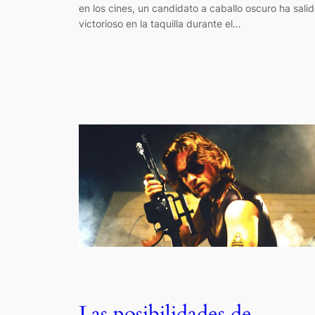
en los cines, un candidato a caballo oscuro ha sali
victorioso en la taquilla durante el…
Las posibilidades de