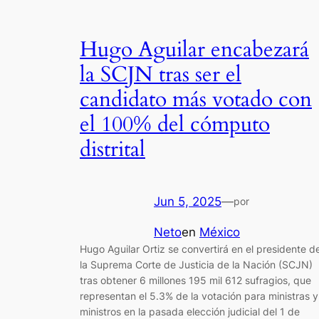
Hugo Aguilar encabezará
la SCJN tras ser el
candidato más votado con
el 100% del cómputo
distrital
Jun 5, 2025
—
por
Neto
en
México
Hugo Aguilar Ortiz se convertirá en el presidente d
la Suprema Corte de Justicia de la Nación (SCJN)
tras obtener 6 millones 195 mil 612 sufragios, que
representan el 5.3% de la votación para ministras y
ministros en la pasada elección judicial del 1 de