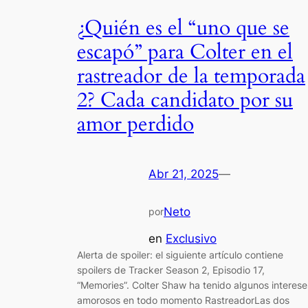
¿Quién es el “uno que se
escapó” para Colter en el
rastreador de la temporada
2? Cada candidato por su
amor perdido
Abr 21, 2025
—
Neto
por
en
Exclusivo
Alerta de spoiler: el siguiente artículo contiene
spoilers de Tracker Season 2, Episodio 17,
“Memories”. Colter Shaw ha tenido algunos interese
amorosos en todo momento RastreadorLas dos