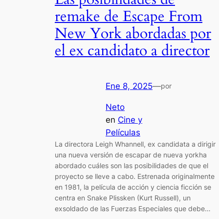
remake de Escape From
New York abordadas por
el ex candidato a director
Ene 8, 2025
—
por
Neto
en
Cine y
Películas
La directora Leigh Whannell, ex candidata a dirigir
una nueva versión de escapar de nueva yorkha
abordado cuáles son las posibilidades de que el
proyecto se lleve a cabo. Estrenada originalmente
en 1981, la película de acción y ciencia ficción se
centra en Snake Plissken (Kurt Russell), un
exsoldado de las Fuerzas Especiales que debe…