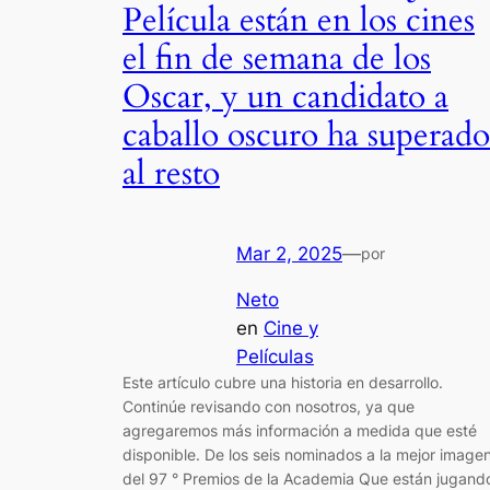
Película están en los cines
el fin de semana de los
Oscar, y un candidato a
caballo oscuro ha superado
al resto
Mar 2, 2025
—
por
Neto
en
Cine y
Películas
Este artículo cubre una historia en desarrollo.
Continúe revisando con nosotros, ya que
agregaremos más información a medida que esté
disponible. De los seis nominados a la mejor image
del 97 ° Premios de la Academia Que están jugand