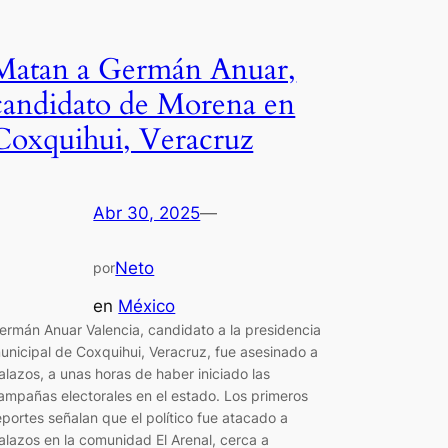
Matan a Germán Anuar,
candidato de Morena en
Coxquihui, Veracruz
Abr 30, 2025
—
Neto
por
en
México
ermán Anuar Valencia, candidato a la presidencia
unicipal de Coxquihui, Veracruz, fue asesinado a
alazos, a unas horas de haber iniciado las
ampañas electorales en el estado. Los primeros
eportes señalan que el político fue atacado a
alazos en la comunidad El Arenal, cerca a