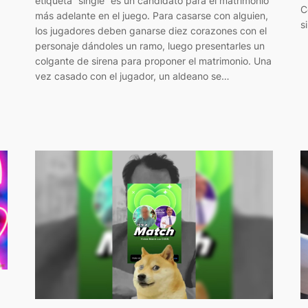
etiqueta “single” es un candidato para el matrimonio
C
más adelante en el juego. Para casarse con alguien,
s
los jugadores deben ganarse diez corazones con el
personaje dándoles un ramo, luego presentarles un
colgante de sirena para proponer el matrimonio. Una
vez casado con el jugador, un aldeano se…