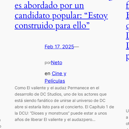
es abordado por un
candidato popular: “Estoy
construido para ello”
Feb 17, 2025
—
Neto
por
en
Cine y
Películas
Como El valiente y el audaz Permanece en el
desarrollo de DC Studios, uno de los actores que
está siendo fanático de unirse al universo de DC
abre si estaría listo para el concierto. El Capítulo 1 de
U
la DCU: “Dioses y monstruos” puede estar a unos
a
años de liberar El valiente y el audazpero…
n
o
o