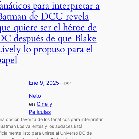
fanáticos para interpretar a
Batman de DCU revela
que quiere ser el héroe de
DC después de que Blake
Lively lo propuso para el
papel
Ene 9, 2025
—
por
Neto
en
Cine y
Películas
na opción favorita de los fanáticos para interpretar
 Batman Los valientes y los audaces Está
ficialmente listo para unirse al Universo DC de