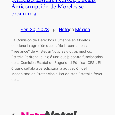
Anticorrupción de Morelos se
pronuncia
Sep 30, 2023
—
Neto
en
México
por
La Comisión de Derechos Humanos en Morelos
condenó la agresión que sufrió la corresponsal
“freelance” de Aristegui Noticias y otros medios,
Estrella Pedroza, e inició una queja contra funcionarios
de la Comisión Estatal de Seguridad Pública (CES). El
órgano señaló que solicitará la activación del
Mecanismo de Protección a Periodistas Estatal a favor
de la…