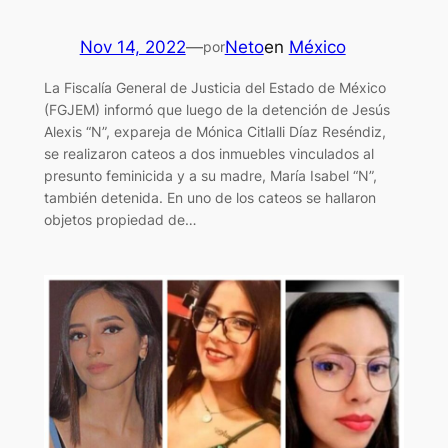
Nov 14, 2022
—
Neto
en
México
por
La Fiscalía General de Justicia del Estado de México
(FGJEM) informó que luego de la detención de Jesús
Alexis “N”, expareja de Mónica Citlalli Díaz Reséndiz,
se realizaron cateos a dos inmuebles vinculados al
presunto feminicida y a su madre, María Isabel “N”,
también detenida. En uno de los cateos se hallaron
objetos propiedad de…