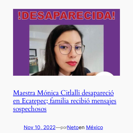
Maestra Mónica Citlalli desapareció
en Ecatepec; familia recibió mensajes
sospechosos
Nov 10, 2022
—
Neto
en
México
por