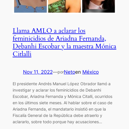
Llama AMLO a aclarar los
feminicidios de Ariadna Fernanda,
Debanhi Escobar y la maestra Mónica
Citlalli
Nov 11, 2022
—
Neto
en
México
por
El presidente Andrés Manuel López Obrador llamó a
investigar y aclarar los feminicidios de Debanhi
Escobar, Ariadna Fernanda y Mónica Citalli, ocurridos
en los últimos siete meses. Al hablar sobre el caso de
Ariadna Fernanda, el mandatario insistió en que la
Fiscalía General de la República debe atraerlo y
aclararlo, sobre todo porque hay acusaciones…