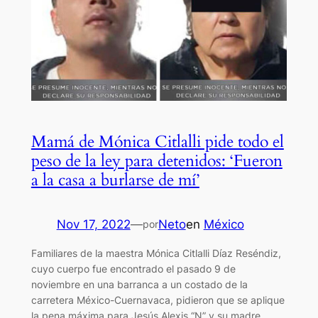
Mamá de Mónica Citlalli pide todo el
peso de la ley para detenidos: ‘Fueron
a la casa a burlarse de mí’
Nov 17, 2022
—
Neto
en
México
por
Familiares de la maestra Mónica Citlalli Díaz Reséndiz,
cuyo cuerpo fue encontrado el pasado 9 de
noviembre en una barranca a un costado de la
carretera México-Cuernavaca, pidieron que se aplique
la pena máxima para Jesús Alexis “N” y su madre