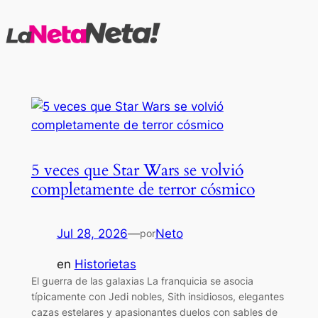
Saltar
al
contenido
5 veces que Star Wars se volvió
completamente de terror cósmico
Jul 28, 2026
—
Neto
por
en
Historietas
El guerra de las galaxias La franquicia se asocia
típicamente con Jedi nobles, Sith insidiosos, elegantes
cazas estelares y apasionantes duelos con sables de