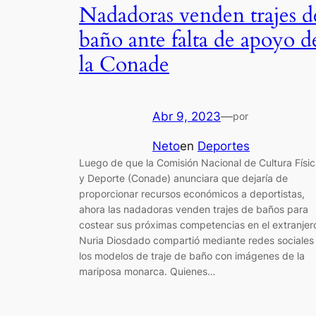
Nadadoras venden trajes d
baño ante falta de apoyo d
la Conade
Abr 9, 2023
—
por
Neto
en
Deportes
Luego de que la Comisión Nacional de Cultura Físi
y Deporte (Conade) anunciara que dejaría de
proporcionar recursos económicos a deportistas,
ahora las nadadoras venden trajes de baños para
costear sus próximas competencias en el extranjer
Nuria Diosdado compartió mediante redes sociales
los modelos de traje de baño con imágenes de la
mariposa monarca. Quienes…