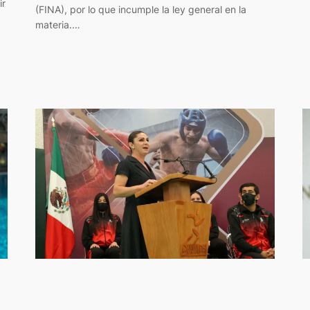
ir
(FINA), por lo que incumple la ley general en la
materia.…