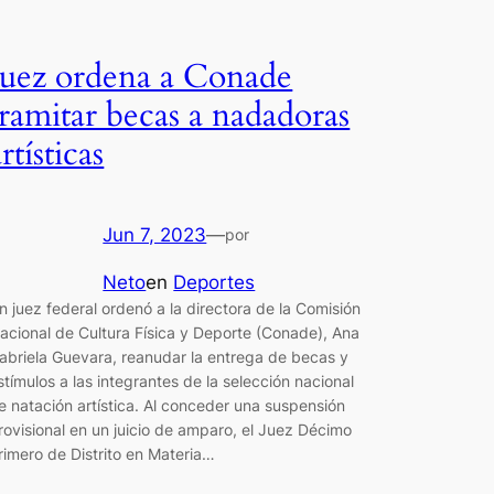
Juez ordena a Conade
tramitar becas a nadadoras
rtísticas
Jun 7, 2023
—
por
Neto
en
Deportes
n juez federal ordenó a la directora de la Comisión
acional de Cultura Física y Deporte (Conade), Ana
abriela Guevara, reanudar la entrega de becas y
stímulos a las integrantes de la selección nacional
e natación artística. Al conceder una suspensión
rovisional en un juicio de amparo, el Juez Décimo
rimero de Distrito en Materia…