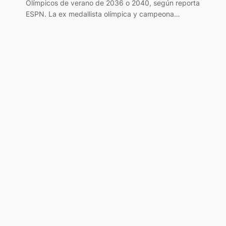
Olímpicos de verano de 2036 o 2040, según reporta
ESPN. La ex medallista olímpica y campeona…