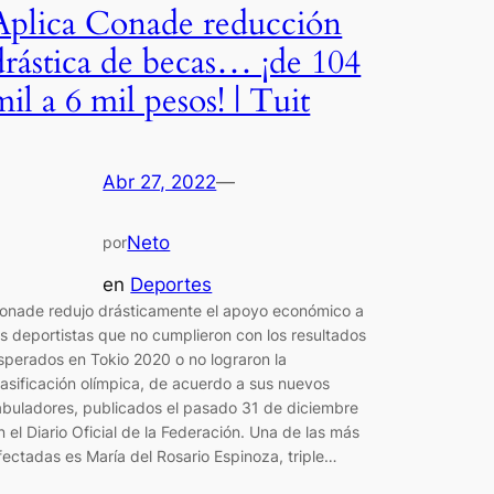
Aplica Conade reducción
drástica de becas… ¡de 104
mil a 6 mil pesos! | Tuit
Abr 27, 2022
—
Neto
por
en
Deportes
onade redujo drásticamente el apoyo económico a
os deportistas que no cumplieron con los resultados
sperados en Tokio 2020 o no lograron la
lasificación olímpica, de acuerdo a sus nuevos
abuladores, publicados el pasado 31 de diciembre
n el Diario Oficial de la Federación. Una de las más
fectadas es María del Rosario Espinoza, triple…