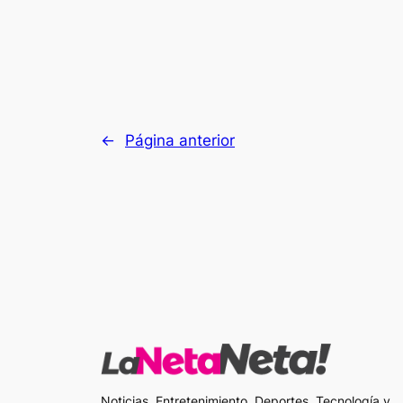
←
Página anterior
Noticias, Entretenimiento, Deportes, Tecnología y