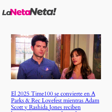
Saltar
al
contenido
El 2025 Time100 se convierte en A
Parks & Rec Lovefest mientras Adam
Scott y Rashida Jones reciben