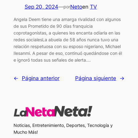
Sep 20, 2024
—
Neto
en
TV
por
Angela Deem tiene una amarga rivalidad con algunos
de sus Prometido de 90 días franquicia
coprotagonistas, a quienes les encanta odiarla en las
redes socialesLa abuela de 58 años nunca tuvo una
relación respetuosa con su esposo nigeriano, Michael
Ilesanmi. A pesar de eso, continuó quedándose con él
e ignoró todas sus señales de alerta.…
←
Página anterior
Página siguiente
→
Noticias, Entretenimiento, Deportes, Tecnología y
Mucho Más!