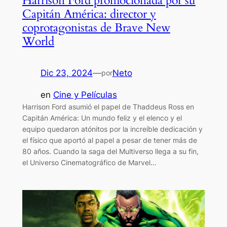
Harrison Ford promocionada por su
Capitán América: director y
coprotagonistas de Brave New
World
Dic 23, 2024
—
Neto
por
en
Cine y Películas
Harrison Ford asumió el papel de Thaddeus Ross en
Capitán América: Un mundo feliz y el elenco y el
equipo quedaron atónitos por la increíble dedicación y
el físico que aportó al papel a pesar de tener más de
80 años. Cuando la saga del Multiverso llega a su fin,
el Universo Cinematográfico de Marvel…