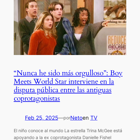
“Nunca he sido más orgulloso”: Boy
Meets World Star interviene en la
disputa pública entre las antiguas
coprotagonistas
Feb 25, 2025
—
Neto
en
TV
por
El niño conoce al mundo La estrella Trina McGee está
apoyando a la ex coprotagonista Danielle Fishel