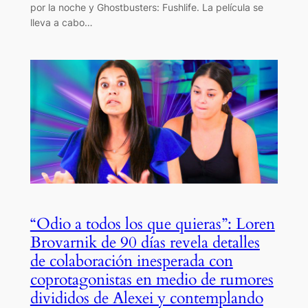
por la noche y Ghostbusters: Fushlife. La película se
lleva a cabo…
“Odio a todos los que quieras”: Loren
Brovarnik de 90 días revela detalles
de colaboración inesperada con
coprotagonistas en medio de rumores
divididos de Alexei y contemplando