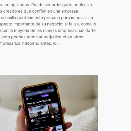
on complicadas. Puede ser arriesgado pedirles a
os creadores que confíen en una empresa
resemilla posiblemente precaria para impulsar un
specto importante de su negocio: si fallas, como lo
acen la mayoría de las nuevas empresas, sin darte
uenta podrías terminar perjudicando a otros
mpresarios independientes, lo…