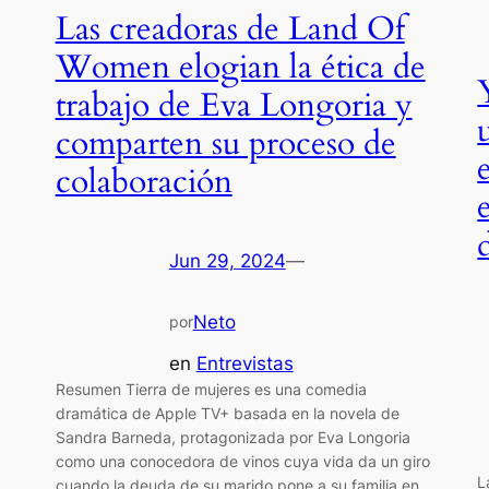
Las creadoras de Land Of
Women elogian la ética de
trabajo de Eva Longoria y
comparten su proceso de
colaboración
Jun 29, 2024
—
Neto
por
en
Entrevistas
Resumen Tierra de mujeres es una comedia
dramática de Apple TV+ basada en la novela de
Sandra Barneda, protagonizada por Eva Longoria
como una conocedora de vinos cuya vida da un giro
L
cuando la deuda de su marido pone a su familia en