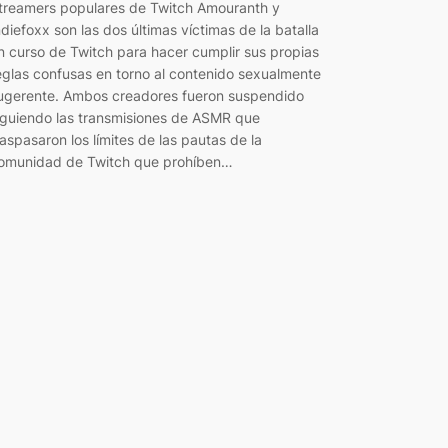
treamers populares de Twitch Amouranth y
ndiefoxx son las dos últimas víctimas de la batalla
n curso de Twitch para hacer cumplir sus propias
eglas confusas en torno al contenido sexualmente
ugerente. Ambos creadores fueron suspendido
iguiendo las transmisiones de ASMR que
raspasaron los límites de las pautas de la
omunidad de Twitch que prohíben…