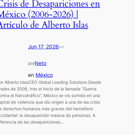
Crisis de Desapariciones en
México (2006-2026) |
Artículo de Alberto Islas
Jun 17, 2026
—
Neto
por
en
México
or Alberto IslasCEO Global Leading Solutions Desde
inales de 2006, tras el inicio de la llamada “Guerra
ontra el Narcotráfico”, México se vio sumido en una
spiral de violencia que dio origen a una de las crisis
e derechos humanos más graves del hemisferio
ccidental: la desaparición masiva de personas. A
iferencia de las desapariciones…