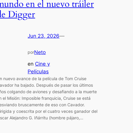
mundo en el nuevo tráiler
de Digger
Jun 23, 2026
—
Neto
por
en
Cine y
Películas
n nuevo avance de la película de Tom Cruise
avador ha bajado. Después de pasar los últimos
ños colgando de aviones y desafiando a la muerte
n el Misión: Imposible franquicia, Cruise se está
esviando bruscamente de eso con Cavador.
irigida y coescrita por el cuatro veces ganador del
scar Alejandro G. Iñárritu (hombre pájaro,…