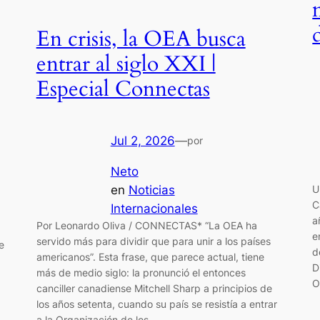
En crisis, la OEA busca
entrar al siglo XXI |
Especial Connectas
Jul 2, 2026
—
por
Neto
en
Noticias
U
C
Internacionales
a
Por Leonardo Oliva / CONNECTAS* “La OEA ha
e
servido más para dividir que para unir a los países
e
d
americanos”. Esta frase, que parece actual, tiene
D
más de medio siglo: la pronunció el entonces
O
canciller canadiense Mitchell Sharp a principios de
los años setenta, cuando su país se resistía a entrar
a la Organización de los…