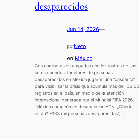
desaparecidos
Jun 14, 2026
—
Neto
por
en
México
Con camisetas estampadas con los rostros de sus
seres queridos, familiares de personas
desaparecidas en México jugaron una “cascarita”
para visibilizar la crisis que acumula más de 133.0
registros en el país, en medio de la atención
internacional generada por el Mundial FIFA 2026.
“México campeón en desapariciones” y “¿Dónde
están? +133 mil personas desaparecidas”,…