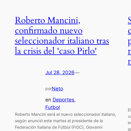
Roberto Mancini,
confirmado nuevo
seleccionador italiano tras
la crisis del 'caso Pirlo'
Jul 28, 2026
—
Neto
por
en
Deportes
, 
Futbol
E
Roberto Mancini será el nuevo seleccionador italiano,
v
según anunció este martes el presidente de la
i
Federación Italiana de Fútbol (FIGC), Giovanni
a