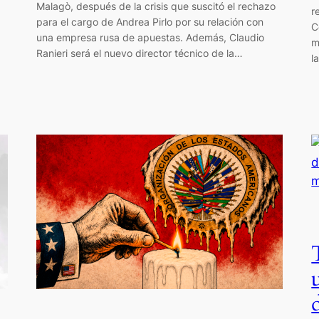
Malagò, después de la crisis que suscitó el rechazo
r
para el cargo de Andrea Pirlo por su relación con
C
una empresa rusa de apuestas. Además, Claudio
m
Ranieri será el nuevo director técnico de la…
l