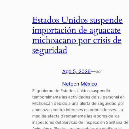
Estados Unidos suspende
importación de aguacate
michoacano por crisis de
seguridad
Ago 5, 2026
—
por
Neto
en
México
El gobierno de Estados Unidos suspendió
temporalmente las actividades de su personal en
Michoacán debido a una alerta de seguridad por
amenazas contra intereses estadounidenses. La
medida afecta directamente las labores de los
inspectores del Servicio de Inspección Sanitaria de
Animales y Plantas, responsables de verificar el