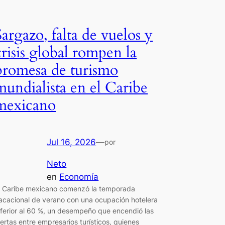
Sargazo, falta de vuelos y
crisis global rompen la
promesa de turismo
mundialista en el Caribe
mexicano
Jul 16, 2026
—
por
Neto
en
Economía
l Caribe mexicano comenzó la temporada
acacional de verano con una ocupación hotelera
nferior al 60 %, un desempeño que encendió las
lertas entre empresarios turísticos, quienes