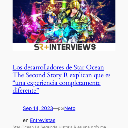
Los desarrolladores de Star Ocean
The Second Story R explican que es
“una experiencia completamente
diferente”
Sep 14, 2023
—
Neto
por
en
Entrevistas
Star Ocean La Segunda Historia R es una próxima