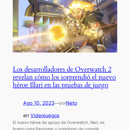
Los desarrolladores de Overwatch 2
revelan cómo los sorprendió el nuevo
héroe Illari en las pruebas de juego
Ago 10, 2023
—
Neto
por
en
Videojuegos
El nuevo héroe de apoyo de Overwatch, Illari, es
bueno para flanquear y jugadores de consola