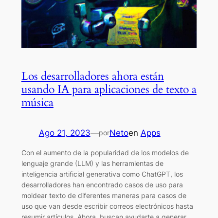
Los desarrolladores ahora están
usando IA para aplicaciones de texto a
música
Ago 21, 2023
—
Neto
en
Apps
por
Con el aumento de la popularidad de los modelos de
lenguaje grande (LLM) y las herramientas de
inteligencia artificial generativa como ChatGPT, los
desarrolladores han encontrado casos de uso para
moldear texto de diferentes maneras para casos de
uso que van desde escribir correos electrónicos hasta
resumir artículos. Ahora, buscan ayudarte a generar