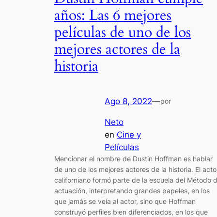
años: Las 6 mejores
películas de uno de los
mejores actores de la
historia
Ago 8, 2022
—
por
Neto
en
Cine y
Películas
Mencionar el nombre de Dustin Hoffman es hablar
de uno de los mejores actores de la historia. El acto
californiano formó parte de la escuela del Método 
actuación, interpretando grandes papeles, en los
que jamás se veía al actor, sino que Hoffman
construyó perfiles bien diferenciados, en los que