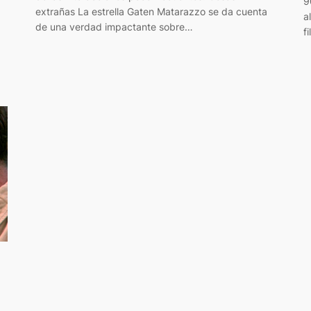
9
extrañas La estrella Gaten Matarazzo se da cuenta
a
de una verdad impactante sobre…
f