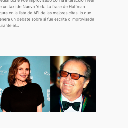
edianoche Fue improvisado con la interacción real
e un taxi de Nueva York. La frase de Hoffman
igura en la lista de AFI de las mejores citas, lo que
enera un debate sobre si fue escrita o improvisada
urante el…