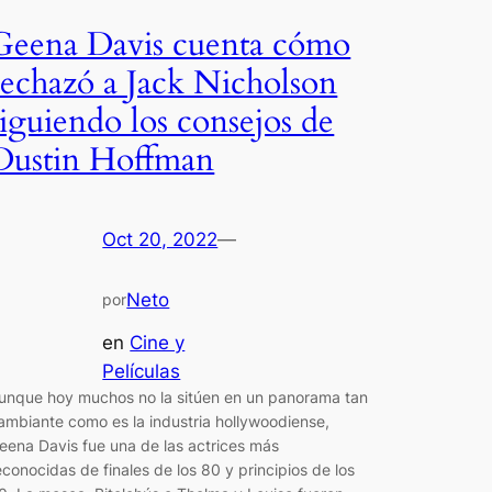
Geena Davis cuenta cómo
rechazó a Jack Nicholson
siguiendo los consejos de
Dustin Hoffman
Oct 20, 2022
—
Neto
por
en
Cine y
Películas
unque hoy muchos no la sitúen en un panorama tan
ambiante como es la industria hollywoodiense,
eena Davis fue una de las actrices más
econocidas de finales de los 80 y principios de los