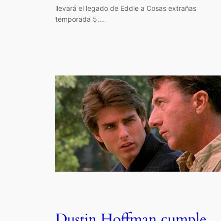
llevará el legado de Eddie a Cosas extrañas
temporada 5,…
Dustin Hoffman cumple