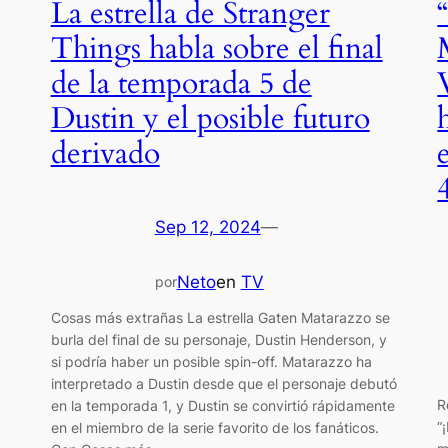
La estrella de Stranger
Things habla sobre el final
de la temporada 5 de
Dustin y el posible futuro
derivado
Sep 12, 2024
—
Neto
en
TV
por
Cosas más extrañas La estrella Gaten Matarazzo se
burla del final de su personaje, Dustin Henderson, y
si podría haber un posible spin-off. Matarazzo ha
interpretado a Dustin desde que el personaje debutó
R
en la temporada 1, y Dustin se convirtió rápidamente
“
en el miembro de la serie favorito de los fanáticos.