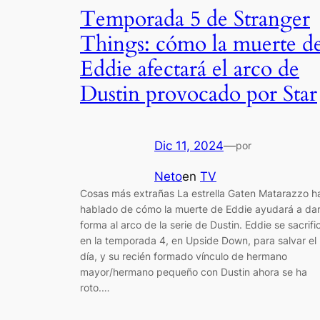
Temporada 5 de Stranger
Things: cómo la muerte d
Eddie afectará el arco de
Dustin provocado por Star
Dic 11, 2024
—
por
Neto
en
TV
Cosas más extrañas La estrella Gaten Matarazzo h
hablado de cómo la muerte de Eddie ayudará a da
forma al arco de la serie de Dustin. Eddie se sacrifi
en la temporada 4, en Upside Down, para salvar el
día, y su recién formado vínculo de hermano
mayor/hermano pequeño con Dustin ahora se ha
roto.…