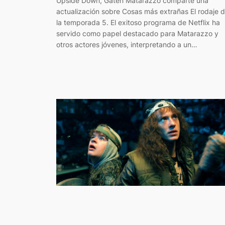
Upside Down, Gaten Matarazzo comparte una
actualización sobre Cosas más extrañas El rodaje 
la temporada 5. El exitoso programa de Netflix ha
servido como papel destacado para Matarazzo y
otros actores jóvenes, interpretando a un…