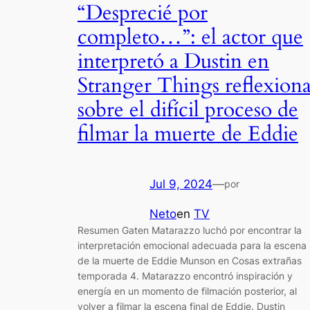
“Desprecié por
completo…”: el actor que
interpretó a Dustin en
Stranger Things reflexion
sobre el difícil proceso de
filmar la muerte de Eddie
Jul 9, 2024
—
por
Neto
en
TV
Resumen Gaten Matarazzo luchó por encontrar la
interpretación emocional adecuada para la escena
de la muerte de Eddie Munson en Cosas extrañas
temporada 4. Matarazzo encontró inspiración y
energía en un momento de filmación posterior, al
volver a filmar la escena final de Eddie. Dustin