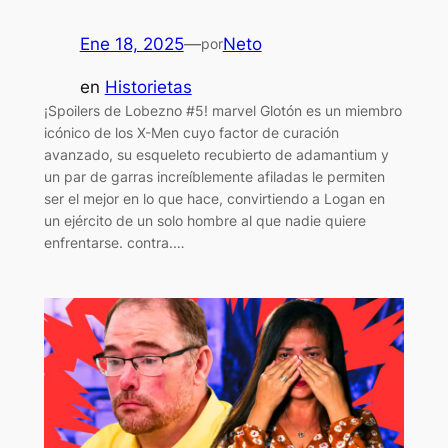
Ene 18, 2025
—
Neto
por
en
Historietas
¡Spoilers de Lobezno #5! marvel Glotón es un miembro
icónico de los X-Men cuyo factor de curación
avanzado, su esqueleto recubierto de adamantium y
un par de garras increíblemente afiladas le permiten
ser el mejor en lo que hace, convirtiendo a Logan en
un ejército de un solo hombre al que nadie quiere
enfrentarse. contra.…