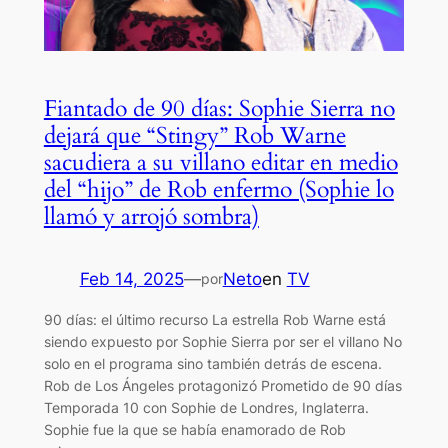
Fiantado de 90 días: Sophie Sierra no
dejará que “Stingy” Rob Warne
sacudiera a su villano editar en medio
del “hijo” de Rob enfermo (Sophie lo
llamó y arrojó sombra)
Feb 14, 2025
—
Neto
en
TV
por
90 días: el último recurso La estrella Rob Warne está
siendo expuesto por Sophie Sierra por ser el villano No
solo en el programa sino también detrás de escena.
Rob de Los Ángeles protagonizó Prometido de 90 días
Temporada 10 con Sophie de Londres, Inglaterra.
Sophie fue la que se había enamorado de Rob