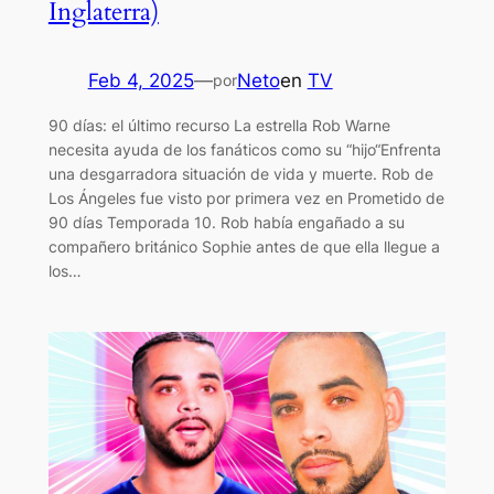
Inglaterra)
Feb 4, 2025
—
Neto
en
TV
por
90 días: el último recurso La estrella Rob Warne
necesita ayuda de los fanáticos como su “hijo“Enfrenta
una desgarradora situación de vida y muerte. Rob de
Los Ángeles fue visto por primera vez en Prometido de
90 días Temporada 10. Rob había engañado a su
compañero británico Sophie antes de que ella llegue a
los…