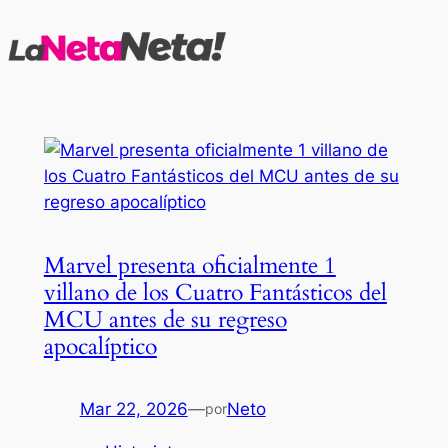
Saltar
al
contenido
Marvel presenta oficialmente 1
villano de los Cuatro Fantásticos del
MCU antes de su regreso
apocalíptico
Mar 22, 2026
—
Neto
por