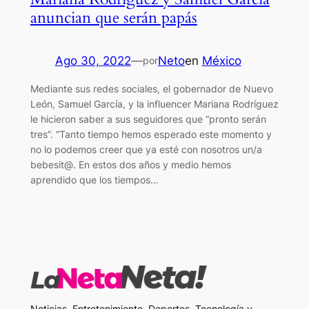
anuncian que serán papás
Ago 30, 2022
—
Neto
en
México
por
Mediante sus redes sociales, el gobernador de Nuevo
León, Samuel García, y la influencer Mariana Rodríguez
le hicieron saber a sus seguidores que “pronto serán
tres”. “Tanto tiempo hemos esperado este momento y
no lo podemos creer que ya esté con nosotros un/a
bebesit@. En estos dos años y medio hemos
aprendido que los tiempos…
Noticias, Entretenimiento, Deportes, Tecnología y