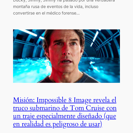
montaña rusa de eventos de la vida, incluso
convertirse en el médico forense…
Misión: Impossible 8 Image revela el
truco submarino de Tom Cruise con
un traje especialmente diseñado (que
en realidad es peligroso de usar)