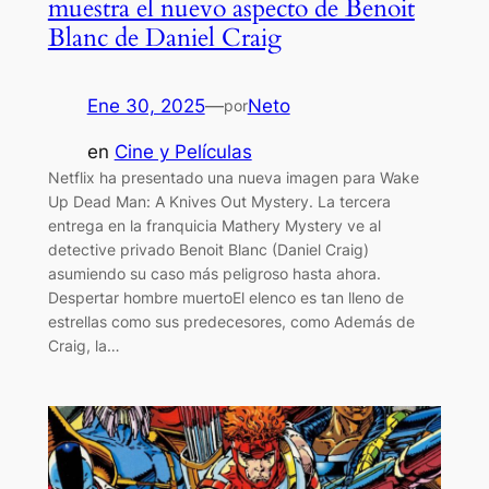
muestra el nuevo aspecto de Benoit
Blanc de Daniel Craig
Ene 30, 2025
—
Neto
por
en
Cine y Películas
Netflix ha presentado una nueva imagen para Wake
Up Dead Man: A Knives Out Mystery. La tercera
entrega en la franquicia Mathery Mystery ve al
detective privado Benoit Blanc (Daniel Craig)
asumiendo su caso más peligroso hasta ahora.
Despertar hombre muertoEl elenco es tan lleno de
estrellas como sus predecesores, como Además de
Craig, la…