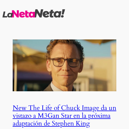
Saltar
al
contenido
New The Life of Chuck Image da un
vistazo a M3Gan Star en la próxima
adaptación de Stephen King