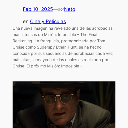
Feb 10, 2025
—
Neto
por
en
Cine y Películas
Una nueva imagen ha revelado una de las acrobacias
más intensas de Misión: Imposible – The Final
Reckoning. La franquicia, protagonizada por Tom
Cruise como Superspy Ethan Hunt, se ha hecho
conocida por sus secuencias de acrobacias cada vez
más altas, la mayoría de las cuales es realizada por
Cruise. El próximo Misión: Imposible –…