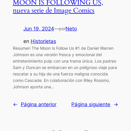
MOON IS FOLLOWING US,
nueva serie de Image Comics
Jun 19, 2024
—
Neto
por
en
Historietas
Resumen The Moon Is Follow Us #1 de Daniel Warren
Johnson es una versión fresca y emocional del
entretenimiento pulp con una trama única. Los padres
Sam y Duncan se embarcan en un peligroso viaje para
rescatar a su hija de una fuerza maligna conocida
como Cascade. En colaboración con Riley Rossmo,
Johnson aporta una…
←
Página anterior
Página siguiente
→