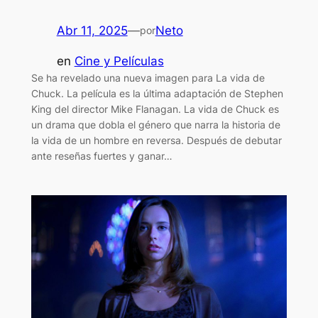
Abr 11, 2025
—
Neto
por
en
Cine y Películas
Se ha revelado una nueva imagen para La vida de
Chuck. La película es la última adaptación de Stephen
King del director Mike Flanagan. La vida de Chuck es
un drama que dobla el género que narra la historia de
la vida de un hombre en reversa. Después de debutar
ante reseñas fuertes y ganar…