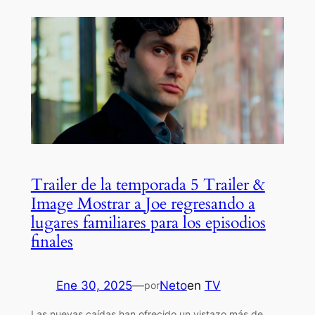
Trailer de la temporada 5 Trailer &
Image Mostrar a Joe regresando a
lugares familiares para los episodios
finales
Ene 30, 2025
—
Neto
en
TV
por
Las nuevas caídas han ofrecido un vistazo más de