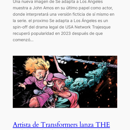
Una nueva imagen de Se adapta a Los Ángeles
muestra a John Amos en su último papel como actor,
donde interpretará una versión ficticia de sí mismo en
la serie. el proximo Se adapta a Los Ángeles es un
spin-off del drama legal de USA Network Trajesque
recuperó popularidad en 2023 después de que
comenzó…
Artista de Transformers lanza THE