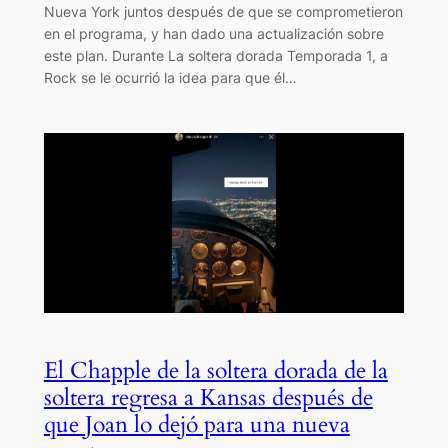
Nueva York juntos después de que se comprometieron
en el programa, y ​​han dado una actualización sobre
este plan. Durante La soltera dorada Temporada 1, a
Rock se le ocurrió la idea para que él…
El Chapple de la soltera dorada de la
soltera regresa a Kansas después de
que Joan lo dejó para una nueva