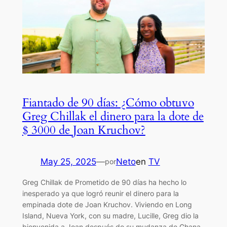
Fiantado de 90 días: ¿Cómo obtuvo
Greg Chillak el dinero para la dote de
$ 3000 de Joan Kruchov?
May 25, 2025
—
Neto
en
TV
por
Greg Chillak de Prometido de 90 días ha hecho lo
inesperado ya que logró reunir el dinero para la
empinada dote de Joan Kruchov. Viviendo en Long
Island, Nueva York, con su madre, Lucille, Greg dio la
bienvenida a Joan después de su mudanza de Ghana.