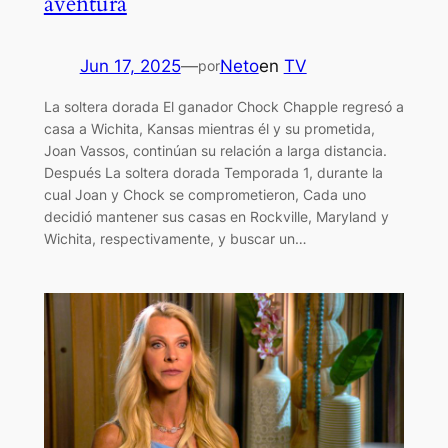
aventura
Jun 17, 2025
—
Neto
en
TV
por
La soltera dorada El ganador Chock Chapple regresó a
casa a Wichita, Kansas mientras él y su prometida,
Joan Vassos, continúan su relación a larga distancia.
Después La soltera dorada Temporada 1, durante la
cual Joan y Chock se comprometieron, Cada uno
decidió mantener sus casas en Rockville, Maryland y
Wichita, respectivamente, y buscar un…