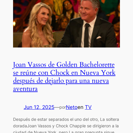
Joan Vassos de Golden Bachelorette
se reúne con Chock en Nueva York
después de dejarlo para una nueva
aventura
Jun 12, 2025
—
Neto
en
TV
por
Después de estar separados el uno del otro, La soltera
doradaJoan Vassos y Chock Chapple se dirigieron a la
ciudad de Nueva York, pero La gran pregunta sigue