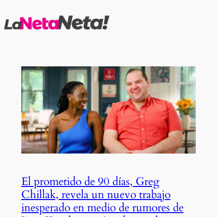
Saltar
al
contenido
El prometido de 90 días, Greg
Chillak, revela un nuevo trabajo
inesperado en medio de rumores de