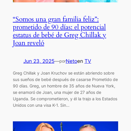
“Somos una gran familia feliz”:
prometido de 90 días: el potencial
estatus de bebé de Greg Chillak y
Joan reveló
Jun 23, 2025
—
Neto
en
TV
por
Greg Chillak y Joan Kruchov se están abriendo sobre
sus sueños de bebé después de casarse Prometido de
90 días. Greg, un hombre de 35 años de Nueva York,
se enamoró de Joan, una mujer de 27 años de
Uganda. Se comprometieron, y él la trajo a los Estados
Unidos con una visa K-1. Sin…