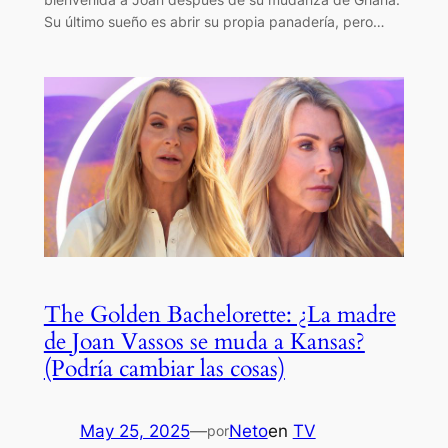
Su último sueño es abrir su propia panadería, pero…
The Golden Bachelorette: ¿La madre
de Joan Vassos se muda a Kansas?
(Podría cambiar las cosas)
May 25, 2025
—
Neto
en
TV
por