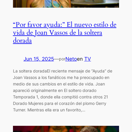
“Por favor ayuda:” El nuevo estilo de
vida de Joan Vassos de la soltera
dorada
Jun 15, 2025
—
Neto
en
TV
por
La soltera doradaEl reciente mensaje de “Ayuda” de
Joan Vassos a los fanáticos me ha preocupado en
medio de sus cambios en el estilo de vida. Joan
apareció originalmente en El soltero dorado
Temporada 1, donde ella compitió contra otros 21
Dorado Mujeres para el corazón del plomo Gerry
Turner. Mientras ella era un favorito,…