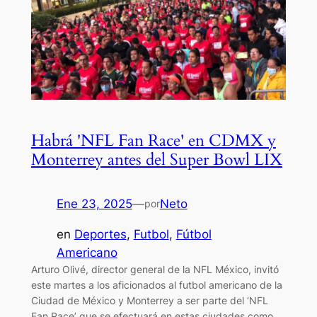
Habrá 'NFL Fan Race' en CDMX y
Monterrey antes del Super Bowl LIX
Ene 23, 2025
—
Neto
por
en
Deportes
, 
Futbol
, 
Fútbol
Americano
Arturo Olivé, director general de la NFL México, invitó
este martes a los aficionados al futbol americano de la
Ciudad de México y Monterrey a ser parte del ‘NFL
Fan Race’ que se efectuará en estas ciudades como