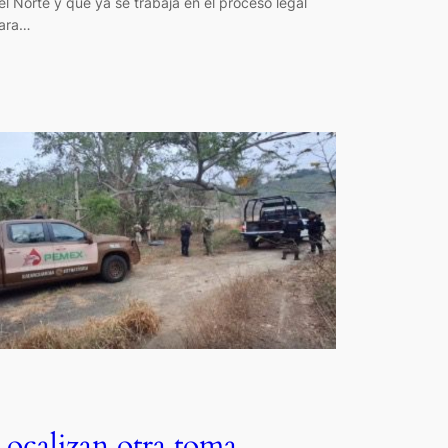
el Norte y que ya se trabaja en el proceso legal
ara…
Localizan otra toma