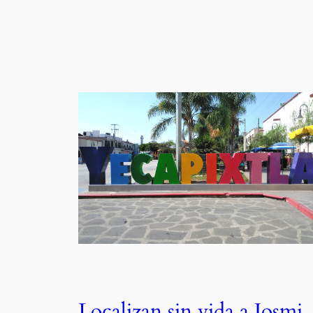
Localizan sin vida a Josmi