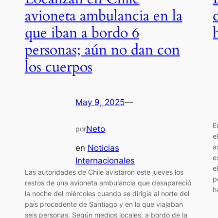
avioneta ambulancia en la
que iban a bordo 6
personas; aún no dan con
los cuerpos
May 9, 2025
—
E
Neto
por
e
a
en
Noticias
e
Internacionales
e
Las autoridades de Chile avistaron este jueves los
p
restos de una avioneta ambulancia que desapareció
h
la noche del miércoles cuando se dirigía al norte del
país procedente de Santiago y en la que viajaban
seis personas. Según medios locales, a bordo de la