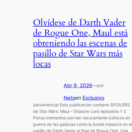
Olvídese de Darth Vader
de Rogue One, Maul está
obteniendo las escenas de
pasillo de Star Wars más
locas
Abr 9, 2026
—
por
Neto
en
Exclusivo
¡Advertencia! Esta publicación contiene SPOILERS
de Star Wars: Maul – Shadow Lord episodios 1-2
Pocos momentos son tan oscuramente icónicos en
guerra de las galaxias como la brutal masacre en el
pasillo de Darth Vader al final de Rogue One: Una