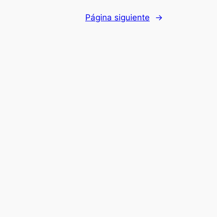
Página siguiente
→