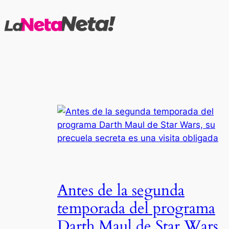
Saltar
al
contenido
Antes de la segunda
temporada del programa
Darth Maul de Star Wars,