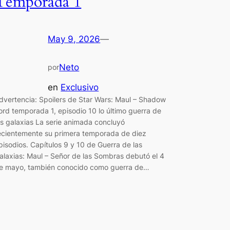
Temporada 1
May 9, 2026
—
Neto
por
en
Exclusivo
dvertencia: Spoilers de Star Wars: Maul – Shadow
ord temporada 1, episodio 10 lo último guerra de
as galaxias La serie animada concluyó
ecientemente su primera temporada de diez
pisodios. Capítulos 9 y 10 de Guerra de las
alaxias: Maul – Señor de las Sombras debutó el 4
e mayo, también conocido como guerra de…