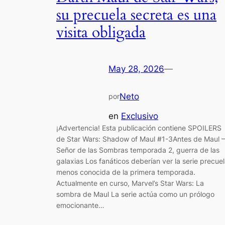
su precuela secreta es una
visita obligada
May 28, 2026
—
Neto
por
en
Exclusivo
¡Advertencia! Esta publicación contiene SPOILERS
de Star Wars: Shadow of Maul #1-3Antes de Maul –
Señor de las Sombras temporada 2, guerra de las
galaxias Los fanáticos deberían ver la serie precue
menos conocida de la primera temporada.
Actualmente en curso, Marvel’s Star Wars: La
sombra de Maul La serie actúa como un prólogo
emocionante…