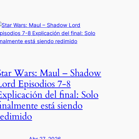
Star Wars: Maul – Shadow
Lord Episodios 7-8
Explicación del final: Solo
finalmente está siendo
redimido