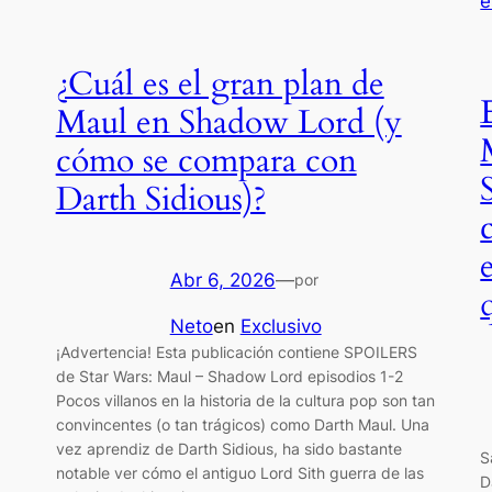
¿Cuál es el gran plan de
Maul en Shadow Lord (y
cómo se compara con
Darth Sidious)?
Abr 6, 2026
—
por
Neto
en
Exclusivo
¡Advertencia! Esta publicación contiene SPOILERS
de Star Wars: Maul – Shadow Lord episodios 1-2
Pocos villanos en la historia de la cultura pop son tan
convincentes (o tan trágicos) como Darth Maul. Una
vez aprendiz de Darth Sidious, ha sido bastante
S
notable ver cómo el antiguo Lord Sith guerra de las
D