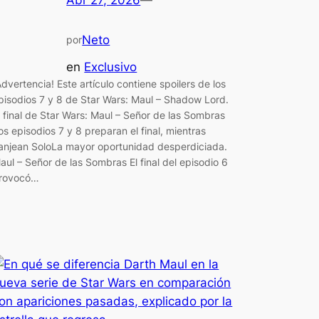
Abr 27, 2026
—
Neto
por
en
Exclusivo
Advertencia! Este artículo contiene spoilers de los
pisodios 7 y 8 de Star Wars: Maul – Shadow Lord.
l final de Star Wars: Maul – Señor de las Sombras
os episodios 7 y 8 preparan el final, mientras
anjean SoloLa mayor oportunidad desperdiciada.
aul – Señor de las Sombras El final del episodio 6
rovocó…