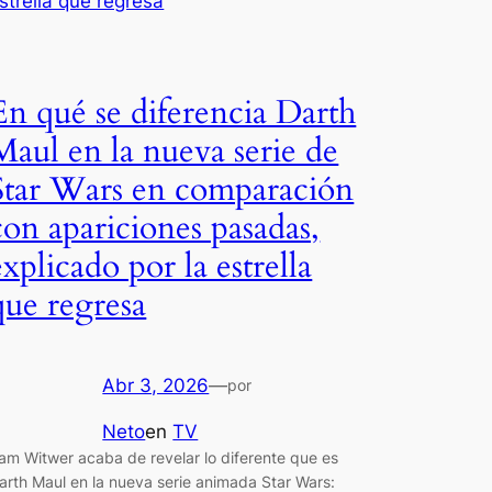
En qué se diferencia Darth
Maul en la nueva serie de
Star Wars en comparación
con apariciones pasadas,
explicado por la estrella
que regresa
Abr 3, 2026
—
por
Neto
en
TV
am Witwer acaba de revelar lo diferente que es
arth Maul en la nueva serie animada Star Wars: