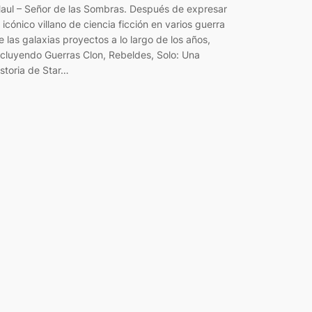
aul – Señor de las Sombras. Después de expresar
l icónico villano de ciencia ficción en varios guerra
e las galaxias proyectos a lo largo de los años,
ncluyendo Guerras Clon, Rebeldes, Solo: Una
istoria de Star…