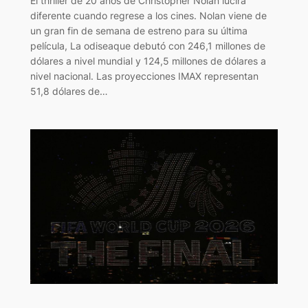
El thriller de 20 años de Christopher Nolan lucirá
diferente cuando regrese a los cines. Nolan viene de
un gran fin de semana de estreno para su última
película, La odiseaque debutó con 246,1 millones de
dólares a nivel mundial y 124,5 millones de dólares a
nivel nacional. Las proyecciones IMAX representan
51,8 dólares de…