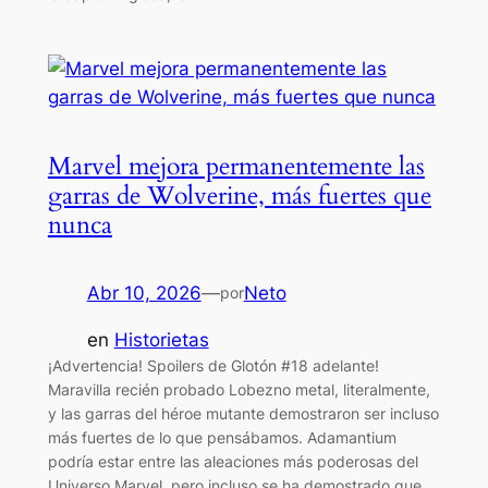
Marvel mejora permanentemente las
garras de Wolverine, más fuertes que
nunca
Abr 10, 2026
—
Neto
por
en
Historietas
¡Advertencia! Spoilers de Glotón #18 adelante!
Maravilla recién probado Lobezno metal, literalmente,
y las garras del héroe mutante demostraron ser incluso
más fuertes de lo que pensábamos. Adamantium
podría estar entre las aleaciones más poderosas del
Universo Marvel, pero incluso se ha demostrado que