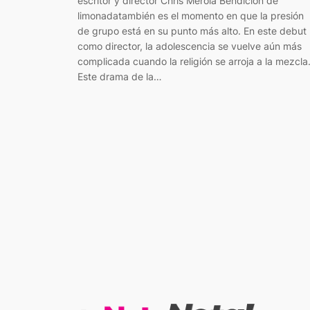
escritor y director Chris Merola Bendición de
limonadatambién es el momento en que la presión
de grupo está en su punto más alto. En este debut
como director, la adolescencia se vuelve aún más
complicada cuando la religión se arroja a la mezcla
Este drama de la…