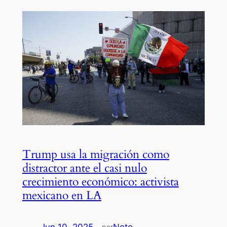
Trump usa la migración como
distractor ante el casi nulo
crecimiento económico: activista
mexicano en LA
por