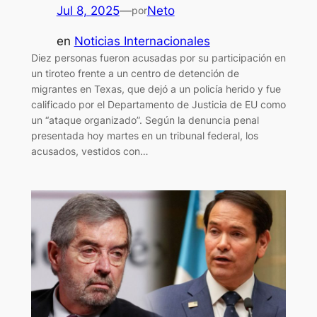
Jul 8, 2025
—
Neto
por
en
Noticias Internacionales
Diez personas fueron acusadas por su participación en
un tiroteo frente a un centro de detención de
migrantes en Texas, que dejó a un policía herido y fue
calificado por el Departamento de Justicia de EU como
un “ataque organizado”. Según la denuncia penal
presentada hoy martes en un tribunal federal, los
acusados, vestidos con…