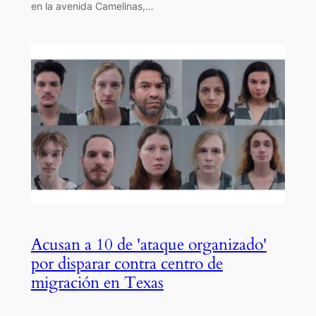
en la avenida Camelinas,…
Acusan a 10 de 'ataque organizado'
por disparar contra centro de
migración en Texas