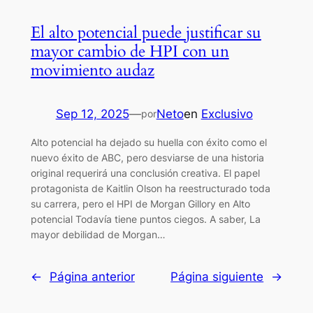
El alto potencial puede justificar su
mayor cambio de HPI con un
movimiento audaz
Sep 12, 2025
—
Neto
en
Exclusivo
por
Alto potencial ha dejado su huella con éxito como el
nuevo éxito de ABC, pero desviarse de una historia
original requerirá una conclusión creativa. El papel
protagonista de Kaitlin Olson ha reestructurado toda
su carrera, pero el HPI de Morgan Gillory en Alto
potencial Todavía tiene puntos ciegos. A saber, La
mayor debilidad de Morgan…
←
Página anterior
Página siguiente
→