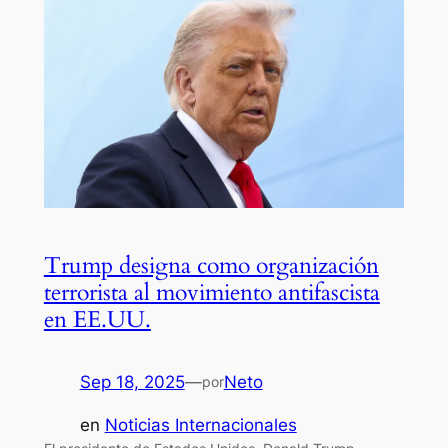
Trump designa como organización
terrorista al movimiento antifascista
en EE.UU.
Sep 18, 2025
—
Neto
por
en
Noticias Internacionales