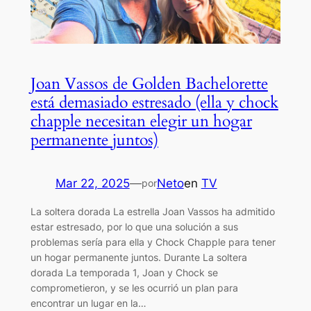
Joan Vassos de Golden Bachelorette
está demasiado estresado (ella y chock
chapple necesitan elegir un hogar
permanente juntos)
Mar 22, 2025
—
Neto
en
TV
por
La soltera dorada La estrella Joan Vassos ha admitido
estar estresado, por lo que una solución a sus
problemas sería para ella y Chock Chapple para tener
un hogar permanente juntos. Durante La soltera
dorada La temporada 1, Joan y Chock se
comprometieron, y se les ocurrió un plan para
encontrar un lugar en la…