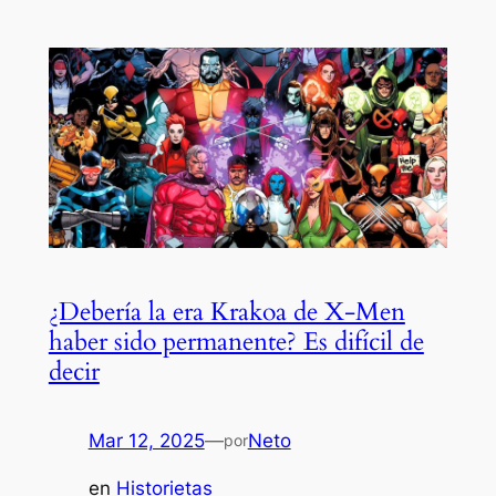
¿Debería la era Krakoa de X-Men
haber sido permanente? Es difícil de
decir
Mar 12, 2025
—
Neto
por
en
Historietas