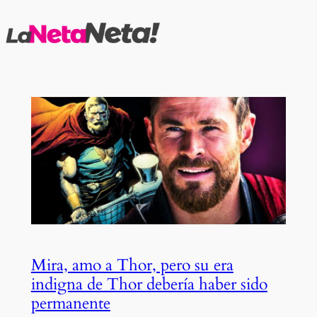
Saltar
al
contenido
Mira, amo a Thor, pero su era
indigna de Thor debería haber sido
permanente