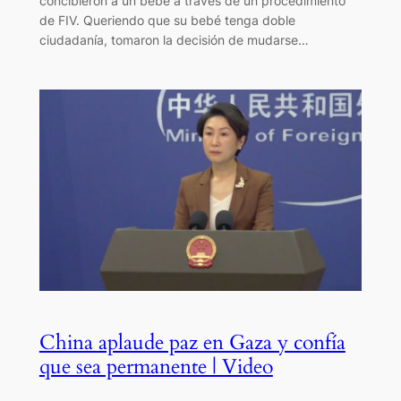
concibieron a un bebé a través de un procedimiento
de FIV. Queriendo que su bebé tenga doble
ciudadanía, tomaron la decisión de mudarse…
China aplaude paz en Gaza y confía
que sea permanente | Video