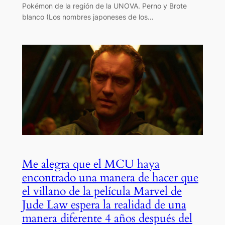
Pokémon de la región de la UNOVA. Perno y Brote
blanco (Los nombres japoneses de los…
Me alegra que el MCU haya
encontrado una manera de hacer que
el villano de la película Marvel de
Jude Law espera la realidad de una
manera diferente 4 años después del