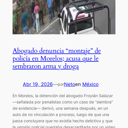
Abogado denuncia “montaje” de
policía en Morelos; acusa que le
sembraron arma y droga
Abr 19, 2026
—
Neto
en
México
por
En Morelos, la detención del abogado Froylán Salazar
—señalada por penalistas como un caso de “siembra”
de evidencia— derivó, una semana después, en un
auto de no vinculación a proceso, luego de que una
jueza concluyera que no existía hecho delictivo y que
la versión policial quedaba desacreditada por un video