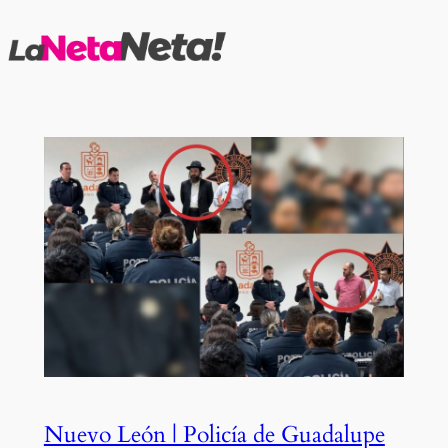
Saltar
al
contenido
Nuevo León | Policía de Guadalupe