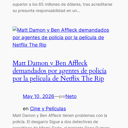
superior a los 65 millones de dólares, tras acreditarse
su presunta responsabilidad en un…
Matt Damon y Ben Affleck
demandados por agentes de policía
por la película de Netflix The Rip
May 10, 2026
—
Neto
por
en
Cine y Películas
Matt Damon y Ben Affleck tienen problemas con la
policía. El desgarro Sigue a dos detectives de
narcóticos de Miami-Dade, el teniente Dane Dumars