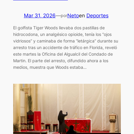
Mar 31, 2026
—
Neto
en
Deportes
por
El golfista Tiger Woods llevaba dos pastillas de
hidrocodona, un analgésico opioide, tenía los “ojos
vidriosos” y caminaba de forma “letárgica” durante su
arresto tras un accidente de tráfico en Florida, reveló
este martes la Oficina del Algualcil del Condado de
Martin. El parte del arresto, difundido ahora a los
medios, muestra que Woods estaba…