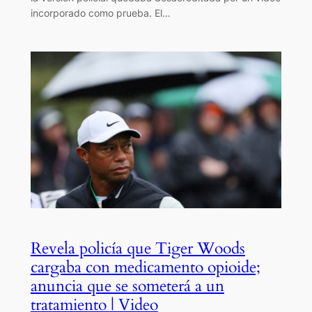
incorporado como prueba. El…
Revela policía que Tiger Woods
cargaba con medicamento opioide;
anuncia que se someterá a un
tratamiento | Video