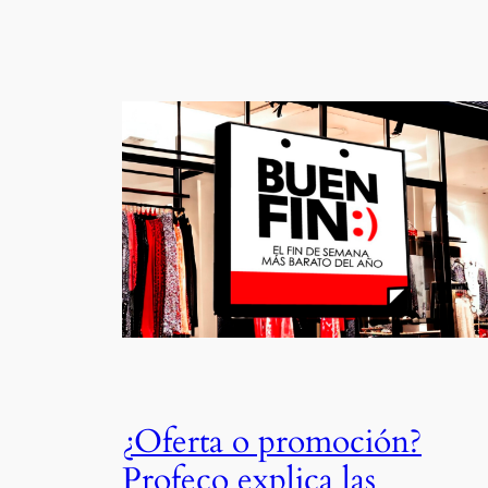
¿Oferta o promoción?
Profeco explica las