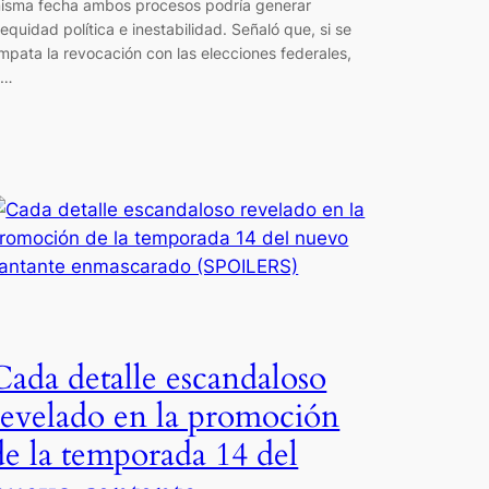
isma fecha ambos procesos podría generar
nequidad política e inestabilidad. Señaló que, si se
mpata la revocación con las elecciones federales,
a…
Cada detalle escandaloso
revelado en la promoción
de la temporada 14 del