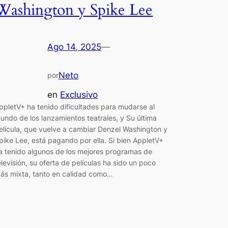
Washington y Spike Lee
Ago 14, 2025
—
Neto
por
en
Exclusivo
ppletV+ ha tenido dificultades para mudarse al
undo de los lanzamientos teatrales, y Su última
elícula, que vuelve a cambiar Denzel Washington y
pike Lee, está pagando por ella. Si bien AppletV+
a tenido algunos de los mejores programas de
elevisión, su oferta de películas ha sido un poco
ás mixta, tanto en calidad como…