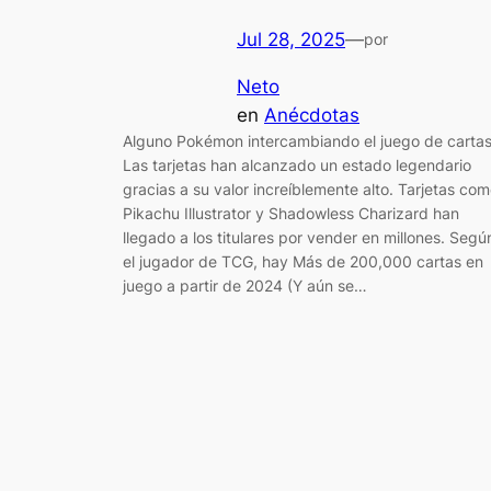
Jul 28, 2025
—
por
Neto
en
Anécdotas
Alguno Pokémon intercambiando el juego de carta
Las tarjetas han alcanzado un estado legendario
gracias a su valor increíblemente alto. Tarjetas co
Pikachu Illustrator y Shadowless Charizard han
llegado a los titulares por vender en millones. Segú
el jugador de TCG, hay Más de 200,000 cartas en
juego a partir de 2024 (Y aún se…