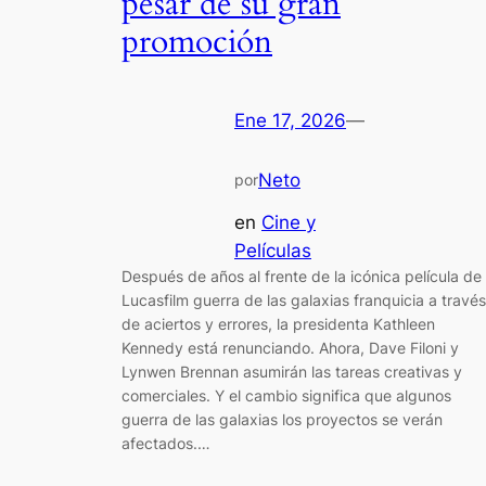
pesar de su gran
promoción
Ene 17, 2026
—
Neto
por
en
Cine y
Películas
Después de años al frente de la icónica película de
Lucasfilm guerra de las galaxias franquicia a través
de aciertos y errores, la presidenta Kathleen
Kennedy está renunciando. Ahora, Dave Filoni y
Lynwen Brennan asumirán las tareas creativas y
comerciales. Y el cambio significa que algunos
guerra de las galaxias los proyectos se verán
afectados.…