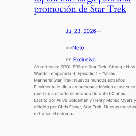
promoción de Star Trek
Jul 23, 2026
—
Neto
por
en
Exclusivo
Advertencia: SPOILERS de Star Trek: Strange New
Worlds Temporada 4, Episodio 1 – “Valles
Marineris”Star Trek: Nuevos mundos extraños
Finalmente le dio a un personaje icónico el ascenso
que había estado esperando durante 60 años.
Escrito por Akiva Goldsman y Henry Alonso Myers 
dirigido por Chris Fisher, Star Trek: Nuevos mundos
extraños El estreno…