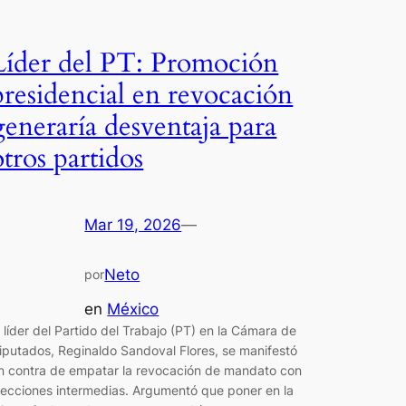
Líder del PT: Promoción
presidencial en revocación
generaría desventaja para
otros partidos
Mar 19, 2026
—
Neto
por
en
México
l líder del Partido del Trabajo (PT) en la Cámara de
iputados, Reginaldo Sandoval Flores, se manifestó
n contra de empatar la revocación de mandato con
lecciones intermedias. Argumentó que poner en la