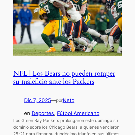
NFL | Los Bears no pueden romper
su maleficio ante los Packers
Dic 7, 2025
—
Neto
por
en
Deportes
, 
Fútbol Americano
Los Green Bay Packers prolongaron este domingo su
dominio sobre los Chicago Bears, a quienes vencieron
28-21 para firmar su duodécimo triunfo en sus últimos