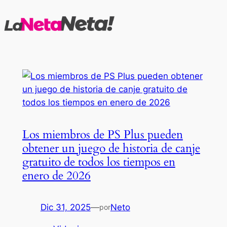
Saltar
al
contenido
Los miembros de PS Plus pueden
obtener un juego de historia de canje
gratuito de todos los tiempos en
enero de 2026
Dic 31, 2025
—
Neto
por