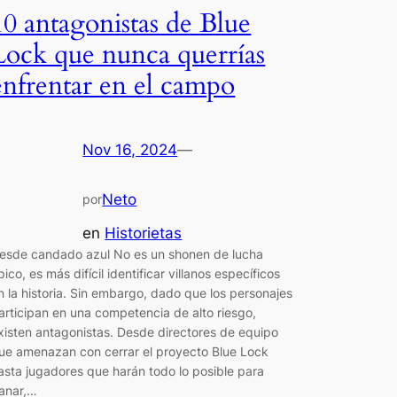
10 antagonistas de Blue
Lock que nunca querrías
enfrentar en el campo
Nov 16, 2024
—
Neto
por
en
Historietas
esde candado azul No es un shonen de lucha
ípico, es más difícil identificar villanos específicos
n la historia. Sin embargo, dado que los personajes
articipan en una competencia de alto riesgo,
xisten antagonistas. Desde directores de equipo
ue amenazan con cerrar el proyecto Blue Lock
asta jugadores que harán todo lo posible para
anar,…