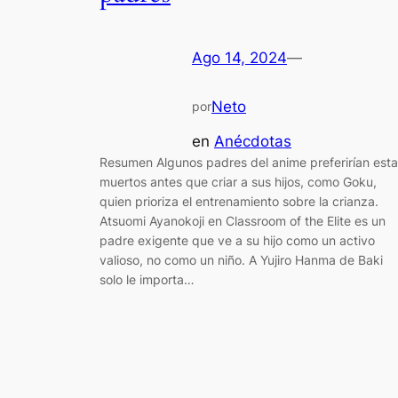
Ago 14, 2024
—
Neto
por
en
Anécdotas
Resumen Algunos padres del anime preferirían esta
muertos antes que criar a sus hijos, como Goku,
quien prioriza el entrenamiento sobre la crianza.
Atsuomi Ayanokoji en Classroom of the Elite es un
padre exigente que ve a su hijo como un activo
valioso, no como un niño. A Yujiro Hanma de Baki
solo le importa…