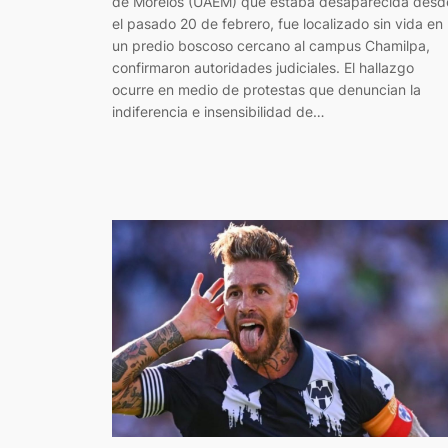
de Morelos (UAEM) que estaba desaparecida desd
el pasado 20 de febrero, fue localizado sin vida en
un predio boscoso cercano al campus Chamilpa,
confirmaron autoridades judiciales. El hallazgo
ocurre en medio de protestas que denuncian la
indiferencia e insensibilidad de…