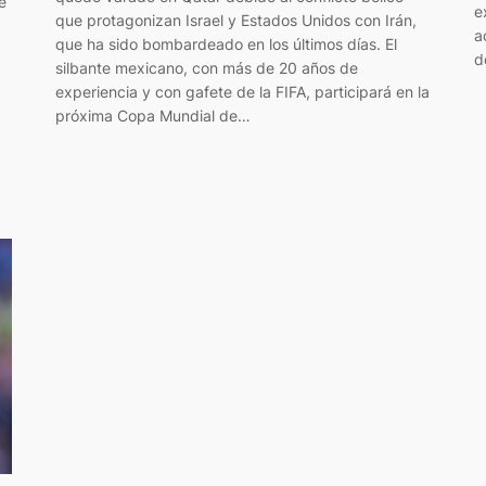
e
e
que protagonizan Israel y Estados Unidos con Irán,
a
que ha sido bombardeado en los últimos días. El
d
silbante mexicano, con más de 20 años de
experiencia y con gafete de la FIFA, participará en la
próxima Copa Mundial de…