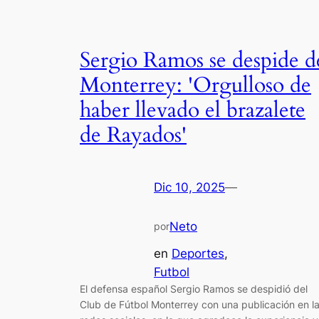
Sergio Ramos se despide d
Monterrey: 'Orgulloso de
haber llevado el brazalete
de Rayados'
Dic 10, 2025
—
Neto
por
en
Deportes
, 
Futbol
El defensa español Sergio Ramos se despidió del
Club de Fútbol Monterrey con una publicación en l