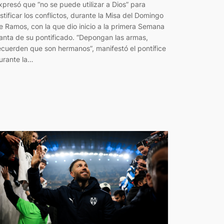
xpresó que “no se puede utilizar a Dios” para
ustificar los conflictos, durante la Misa del Domingo
e Ramos, con la que dio inicio a la primera Semana
anta de su pontificado. “Depongan las armas,
ecuerden que son hermanos”, manifestó el pontífice
urante la…