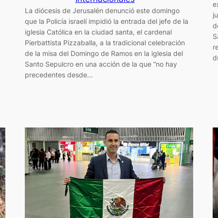
e
La diócesis de Jerusalén denunció este domingo
j
que la Policía israelí impidió la entrada del jefe de la
d
iglesia Católica en la ciudad santa, el cardenal
S
Pierbattista Pizzaballa, a la tradicional celebración
r
de la misa del Domingo de Ramos en la iglesia del
d
Santo Sepulcro en una acción de la que “no hay
precedentes desde…