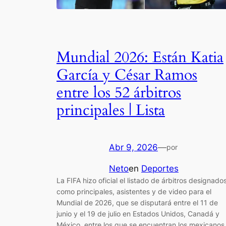
Mundial 2026: Están Katia
García y César Ramos
entre los 52 árbitros
principales | Lista
Abr 9, 2026
—
por
Neto
en
Deportes
La FIFA hizo oficial el listado de árbitros designado
como principales, asistentes y de video para el
Mundial de 2026, que se disputará entre el 11 de
junio y el 19 de julio en Estados Unidos, Canadá y
México, entre los que se encuentran los mexicanos