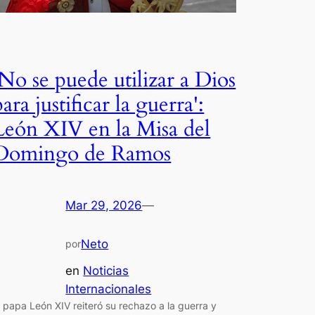
'No se puede utilizar a Dios
para justificar la guerra':
León XIV en la Misa del
Domingo de Ramos
Mar 29, 2026
—
Neto
por
en
Noticias
Internacionales
l papa León XIV reiteró su rechazo a la guerra y