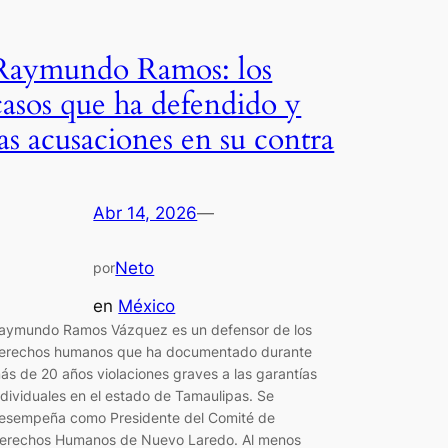
Raymundo Ramos: los
casos que ha defendido y
las acusaciones en su contra
Abr 14, 2026
—
Neto
por
en
México
aymundo Ramos Vázquez es un defensor de los
erechos humanos que ha documentado durante
ás de 20 años violaciones graves a las garantías
ndividuales en el estado de Tamaulipas. Se
esempeña como Presidente del Comité de
erechos Humanos de Nuevo Laredo. Al menos