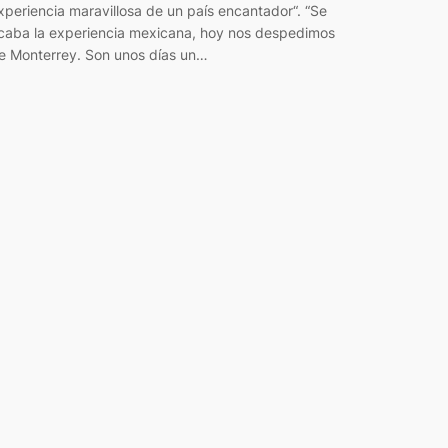
xperiencia maravillosa de un país encantador“. “Se
caba la experiencia mexicana, hoy nos despedimos
e Monterrey. Son unos días un…