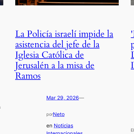
La Policía israelí impide la
asistencia del jefe de la
Iglesia Católica de
Jerusalén a la misa de
Ramos
Mar 29, 2026
—
s
Neto
por
en
Noticias
E
Internacionales