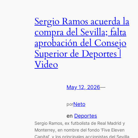
Sergio Ramos acuerda la
compra del Sevilla; falta
aprobación del Consejo
Superior de Deportes |
Video
May 12, 2026
—
Neto
por
en
Deportes
Sergio Ramos, ex futbolista de Real Madrid y
Monterrey, en nombre del fondo ‘Five Eleven
Capital’, y los principales accionistas del Sevilla