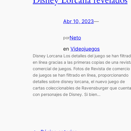
Disney Lorcana revelados
Abr 10, 2023
—
Neto
por
en
Videojuegos
Disney Lorcana Los detalles del juego se han filtra
en línea gracias a las primeras copias de una revist
comercial de juegos. Fotos de Revista de comercio
de juegos se han filtrado en línea, proporcionando
detalles sobre disney lorcana, el nuevo juego de
cartas coleccionables de Ravensburger que cuent
con personajes de Disney. Si bien…