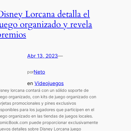
Disney Lorcana detalla el
juego organizado y revela
premios
Abr 13, 2023
—
Neto
por
en
Videojuegos
isney lorcana contará con un sólido soporte de
uego organizado, con kits de juego organizado con
arjetas promocionales y pines exclusivos
isponibles para los jugadores que participen en el
uego organizado en las tiendas de juegos locales.
omicBook.com puede proporcionar exclusivamente
uevos detalles sobre Disney Lorcana juego