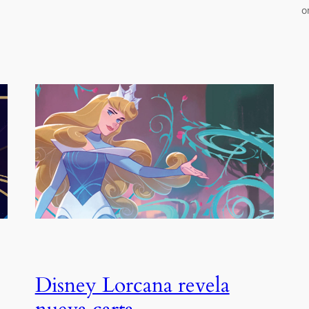
o
Disney Lorcana revela