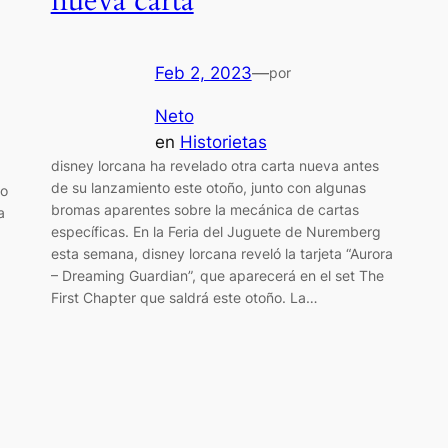
nueva carta
Feb 2, 2023
—
por
Neto
en
Historietas
disney lorcana ha revelado otra carta nueva antes
de su lanzamiento este otoño, junto con algunas
do
bromas aparentes sobre la mecánica de cartas
a
específicas. En la Feria del Juguete de Nuremberg
esta semana, disney lorcana reveló la tarjeta “Aurora
– Dreaming Guardian”, que aparecerá en el set The
First Chapter que saldrá este otoño. La…
a