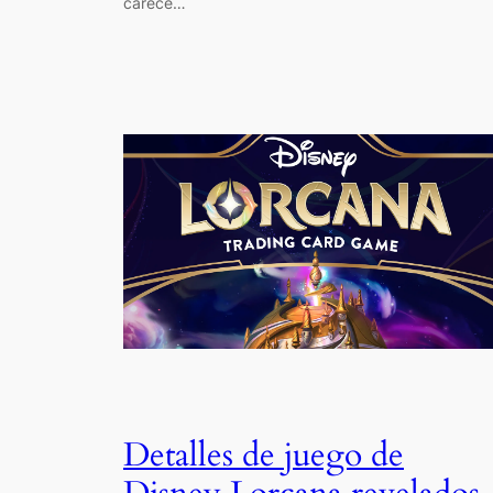
carece…
Detalles de juego de