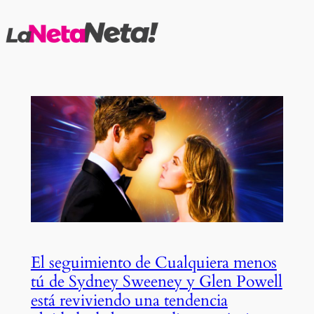
Saltar
al
contenido
El seguimiento de Cualquiera menos
tú de Sydney Sweeney y Glen Powell
está reviviendo una tendencia