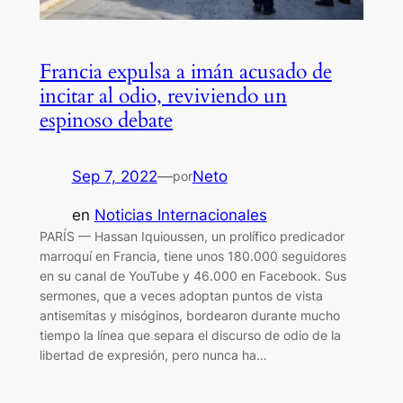
Francia expulsa a imán acusado de
incitar al odio, reviviendo un
espinoso debate
Sep 7, 2022
—
Neto
por
en
Noticias Internacionales
PARÍS — Hassan Iquioussen, un prolífico predicador
marroquí en Francia, tiene unos 180.000 seguidores
en su canal de YouTube y 46.000 en Facebook. Sus
sermones, que a veces adoptan puntos de vista
antisemitas y misóginos, bordearon durante mucho
tiempo la línea que separa el discurso de odio de la
libertad de expresión, pero nunca ha…