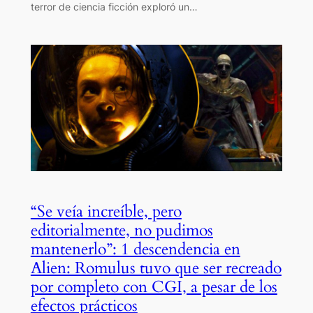
terror de ciencia ficción exploró un…
“Se veía increíble, pero
editorialmente, no pudimos
mantenerlo”: 1 descendencia en
Alien: Romulus tuvo que ser recreado
por completo con CGI, a pesar de los
efectos prácticos