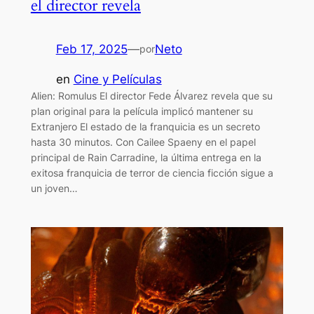
el director revela
Feb 17, 2025
—
Neto
por
en
Cine y Películas
Alien: Romulus El director Fede Álvarez revela que su
plan original para la película implicó mantener su
Extranjero El estado de la franquicia es un secreto
hasta 30 minutos. Con Cailee Spaeny en el papel
principal de Rain Carradine, la última entrega en la
exitosa franquicia de terror de ciencia ficción sigue a
un joven…