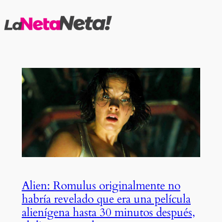
Saltar
al
contenido
Alien: Romulus originalmente no
habría revelado que era una película
alienígena hasta 30 minutos después,