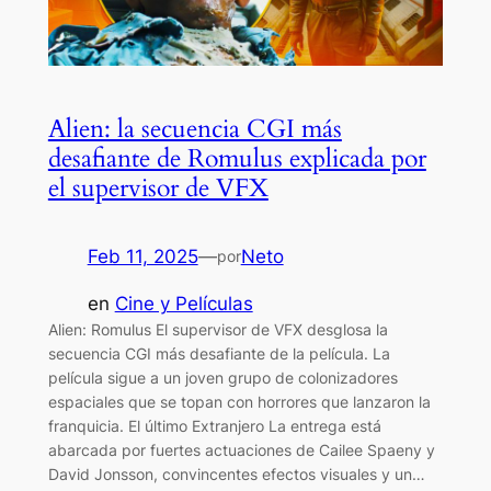
Alien: la secuencia CGI más
desafiante de Romulus explicada por
el supervisor de VFX
Feb 11, 2025
—
Neto
por
en
Cine y Películas
Alien: Romulus El supervisor de VFX desglosa la
secuencia CGI más desafiante de la película. La
película sigue a un joven grupo de colonizadores
espaciales que se topan con horrores que lanzaron la
franquicia. El último Extranjero La entrega está
abarcada por fuertes actuaciones de Cailee Spaeny y
David Jonsson, convincentes efectos visuales y un…