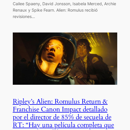
Cailee Spaeny, David Jonsson, Isabela Merced, Archie
Renaux y Spike Fearn. Alien: Romulus recibió
revisiones…
Ripley’s Alien: Romulus Return &
Franchise Canon Impact detallado
por el director de 85% de secuela de
RT: “Hay una película completa que