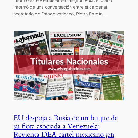
informó este viernes el Washington Post. El diario
informó de una conversación entre el cardenal
secretario de Estado vaticano, Pietro Parolín,…
EU despoja a Rusia de un buque de
su flota asociada a Venezuela;
Revienta DEA cártel mexicano ¡en