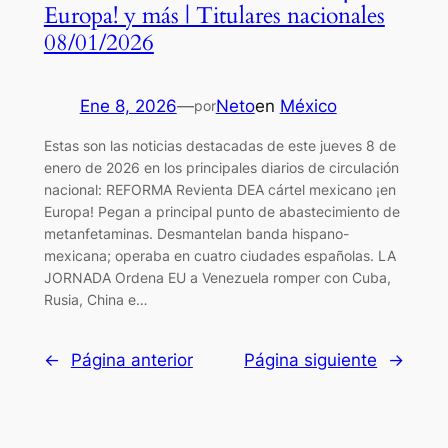
Europa! y más | Titulares nacionales
08/01/2026
Ene 8, 2026
—
Neto
en
México
por
Estas son las noticias destacadas de este jueves 8 de
enero de 2026 en los principales diarios de circulación
nacional: REFORMA Revienta DEA cártel mexicano ¡en
Europa! Pegan a principal punto de abastecimiento de
metanfetaminas. Desmantelan banda hispano-
mexicana; operaba en cuatro ciudades españolas. LA
JORNADA Ordena EU a Venezuela romper con Cuba,
Rusia, China e…
←
Página anterior
Página siguiente
→