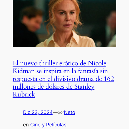
El nuevo thriller erótico de Nicole
Kidman se inspira en la fantasía sin
respuesta en el divisivo drama de 162
millones de dólares de Stanley
Kubrick
Dic 23, 2024
—
Neto
por
en
Cine y Películas