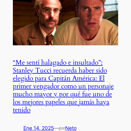
“Me sentí halagado e insultado”:
Stanley Tucci recuerda haber sido
elegido para Capitán América: El
primer vengador como un personaje
mucho mayor y por qué fue uno de
los mejores papeles que jamás haya
tenido
Ene 14, 2025
—
Neto
por