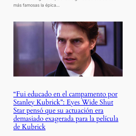
más famosas la épica…
“Fui educado en el campamento por
Stanley Kubrick”: Eyes Wide Shut
Star pensó que su actuación era
demasiado exagerada para la película
de Kubrick