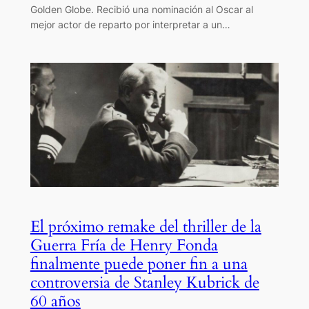
Golden Globe. Recibió una nominación al Oscar al
mejor actor de reparto por interpretar a un…
El próximo remake del thriller de la
Guerra Fría de Henry Fonda
finalmente puede poner fin a una
controversia de Stanley Kubrick de
60 años