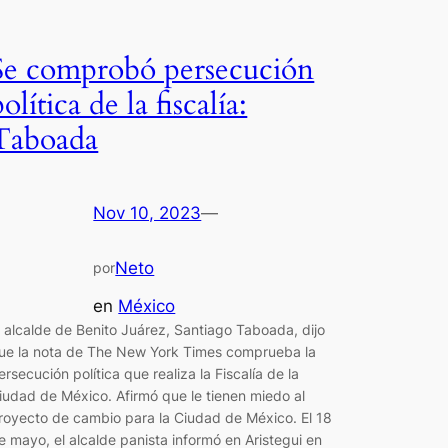
Se comprobó persecución
política de la fiscalía:
Taboada
Nov 10, 2023
—
Neto
por
en
México
l alcalde de Benito Juárez, Santiago Taboada, dijo
ue la nota de The New York Times comprueba la
ersecución política que realiza la Fiscalía de la
iudad de México. Afirmó que le tienen miedo al
royecto de cambio para la Ciudad de México. El 18
e mayo, el alcalde panista informó en Aristegui en