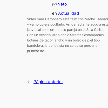
Neto
por
en
Actualidad
Video Sara Carbonero está feliz con Nacho Taboa
y ya no quiere ocultarlo. Así de radiante acudía est
jueves al concierto de su pareja en la Sala Galileo.
Con un vestido largo con diferentes estampados
botines de tacón ancho y un bolso de piel tipo
bandolera, la periodista no se quiso perder el
primero de…
←
Página anterior