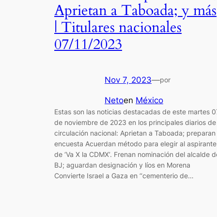
Aprietan a Taboada; y más
| Titulares nacionales
07/11/2023
Nov 7, 2023
—
por
Neto
en
México
Estas son las noticias destacadas de este martes 0
de noviembre de 2023 en los principales diarios de
circulación nacional: Aprietan a Taboada; preparan
encuesta Acuerdan método para elegir al aspirante
de ‘Va X la CDMX’. Frenan nominación del alcalde d
BJ; aguardan designación y líos en Morena
Convierte Israel a Gaza en ‘‘cementerio de…