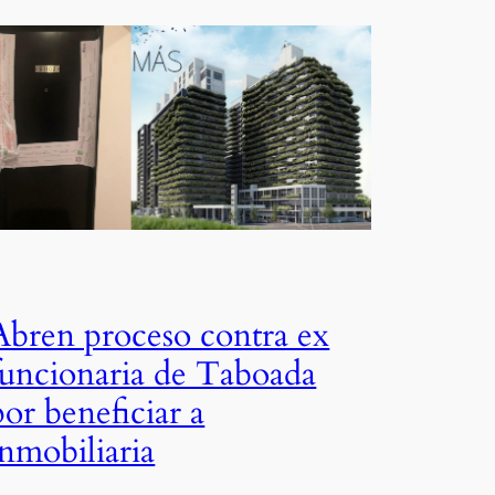
Abren proceso contra ex
funcionaria de Taboada
por beneficiar a
inmobiliaria