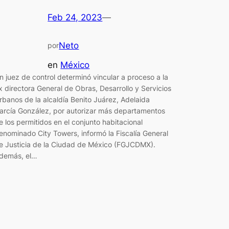
Feb 24, 2023
—
Neto
por
en
México
n juez de control determinó vincular a proceso a la
x directora General de Obras, Desarrollo y Servicios
rbanos de la alcaldía Benito Juárez, Adelaida
arcía González, por autorizar más departamentos
e los permitidos en el conjunto habitacional
enominado City Towers, informó la Fiscalía General
e Justicia de la Ciudad de México (FGJCDMX).
demás, el…