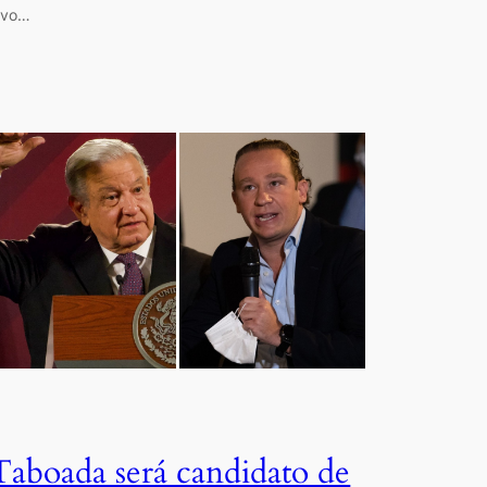
ivo…
Taboada será candidato de