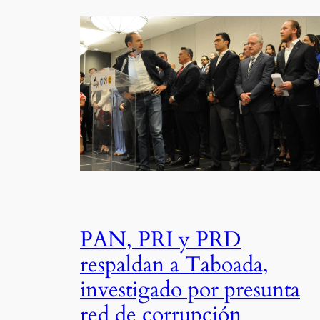
PAN, PRI y PRD
respaldan a Taboada,
investigado por presunta
red de corrupción