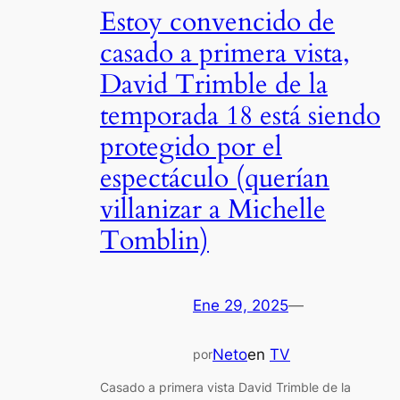
Estoy convencido de
casado a primera vista,
David Trimble de la
temporada 18 está siendo
protegido por el
espectáculo (querían
villanizar a Michelle
Tomblin)
Ene 29, 2025
—
Neto
en
TV
por
Casado a primera vista David Trimble de la