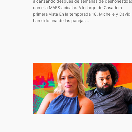
alcanzando después de semanas de deshonestida
con ella MAFS acicalar. A lo largo de Casado a
primera vista En la temporada 18, Michelle y David
han sido una de las parejas…