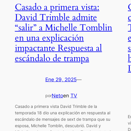
Casado a primera vista:
David Trimble admite
“salir” a Michelle Tomblin
en una explicación
impactante Respuesta al
escándalo de trampa
Ene 29, 2025
—
Neto
en
TV
por
Casado a primera vista David Trimble de la
temporada 18 dio una explicación en respuesta al
E
escándalo de mensajes de sext de trampa que su
v
esposa, Michelle Tomblin, descubrió. David y
D