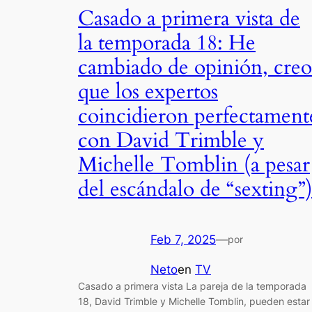
Casado a primera vista de
la temporada 18: He
cambiado de opinión, creo
que los expertos
coincidieron perfectament
con David Trimble y
Michelle Tomblin (a pesar
del escándalo de “sexting”
Feb 7, 2025
—
por
Neto
en
TV
Casado a primera vista La pareja de la temporada
18, David Trimble y Michelle Tomblin, pueden estar