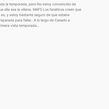
oda la temporada, pero No estoy convencido de
ue ella sea la villana. MAFS Los fanáticos creen que
o es, y estoy bastante seguro de que estaba
reparada para fallar.. A lo largo de Casado a
rimera vista temporada…