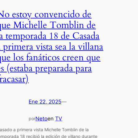
No estoy convencido de
que Michelle Tomblin de
la temporada 18 de Casada
a primera vista sea la villana
que los fanáticos creen que
es (estaba preparada para
fracasar)
Ene 22, 2025
—
Neto
en
TV
por
asado a primera vista Michelle Tomblin de la
emporada 18 recibió la edición de villano durante