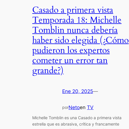
Casado a primera vista
Temporada 18: Michelle
Tomblin nunca debería
haber sido elegida (¿Cómo
pudieron los expertos
cometer un error tan
grande?)
Ene 20, 2025
—
Neto
en
TV
por
Michelle Tomblin es una Casado a primera vista
estrella que es abrasiva, crítica y francamente