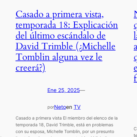
Casado a primera vista,
temporada 18: Explicación
del último escándalo de
David Trimble (¿Michelle
Tomblin alguna vez le
creerá?)
Ene 25, 2025
—
Neto
en
TV
por
Casado a primera vista El miembro del elenco de la
temporada 18, David Trimble, está en problemas
C
con su esposa, Michelle Tomblin, por un presunto
t