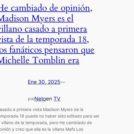
He cambiado de opinión,
Madison Myers es el
villano casado a primera
vista de la temporada 18,
los fanáticos pensaron que
Michelle Tomblin era
Ene 30, 2025
—
Neto
en
TV
por
asado a primera vista Madison Myers de la
emporada 18 puede no haber sido editado para ser
l villano de la temporada, pero He cambiado de
pinión y creo que ella es la villana Mafs Los