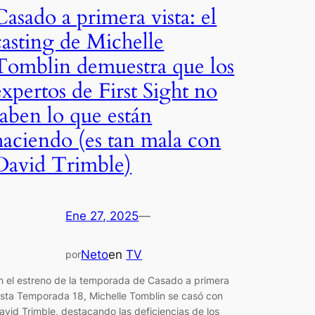
Casado a primera vista: el
casting de Michelle
Tomblin demuestra que los
expertos de First Sight no
saben lo que están
haciendo (es tan mala con
David Trimble)
Ene 27, 2025
—
Neto
en
TV
por
n el estreno de la temporada de Casado a primera
ista Temporada 18, Michelle Tomblin se casó con
avid Trimble, destacando las deficiencias de los