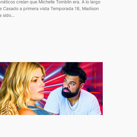
anáticos creían que Michelle Tomblin era. A lo largo
e Casado a primera vista Temporada 18, Madison
a sido…