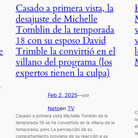
Casado a primera vista, la
desajuste de Michelle
Tomblin de la temporada
18 con su esposo David
e
Trimble la convirtió en el
villano del programa (los
expertos tienen la culpa)
)
Feb 2, 2025
—
por
Neto
en
TV
C
Casado a primera vista Michelle Tomblin de la
t
temporada 18 se ha convertido en la villana de la
e
temporada, pero La percepción de su
o
comportamiento proviene de su reacción a su