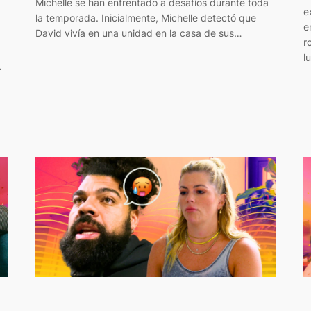
Michelle se han enfrentado a desafíos durante toda
e
la temporada. Inicialmente, Michelle detectó que
e
David vivía en una unidad en la casa de sus…
r
l
A