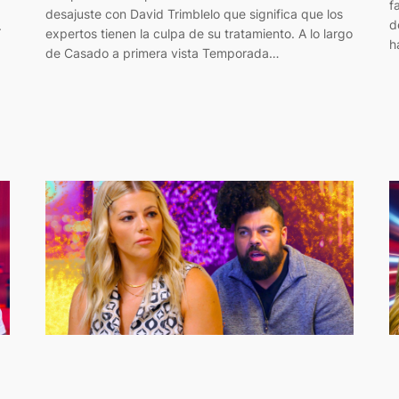
f
desajuste con David Trimblelo que significa que los
d
.
expertos tienen la culpa de su tratamiento. A lo largo
h
de Casado a primera vista Temporada…