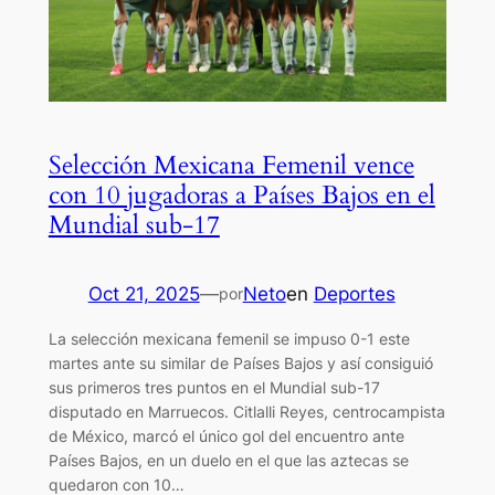
Selección Mexicana Femenil vence
con 10 jugadoras a Países Bajos en el
Mundial sub-17
Oct 21, 2025
—
Neto
en
Deportes
por
La selección mexicana femenil se impuso 0-1 este
martes ante su similar de Países Bajos y así consiguió
sus primeros tres puntos en el Mundial sub-17
disputado en Marruecos. Citlalli Reyes, centrocampista
de México, marcó el único gol del encuentro ante
Países Bajos, en un duelo en el que las aztecas se
quedaron con 10…