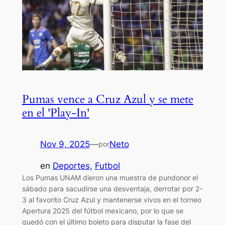
Pumas vence a Cruz Azul y se mete
en el 'Play-In'
Nov 9, 2025
—
Neto
por
en
Deportes
, 
Futbol
Los Pumas UNAM dieron una muestra de pundonor el
sábado para sacudirse una desventaja, derrotar por 2-
3 al favorito Cruz Azul y mantenerse vivos en el torneo
Apertura 2025 del fútbol mexicano, por lo que se
quedó con el último boleto para disputar la fase del