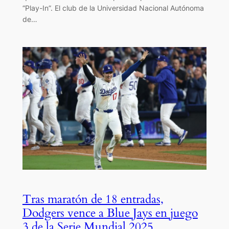
“Play-In”. El club de la Universidad Nacional Autónoma
de…
Tras maratón de 18 entradas,
Dodgers vence a Blue Jays en juego
3 de la Serie Mundial 2025