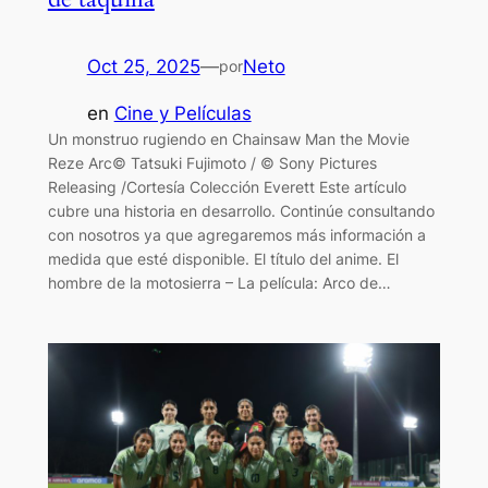
Oct 25, 2025
—
Neto
por
en
Cine y Películas
Un monstruo rugiendo en Chainsaw Man the Movie
Reze Arc© Tatsuki Fujimoto / © Sony Pictures
Releasing /Cortesía Colección Everett Este artículo
cubre una historia en desarrollo. Continúe consultando
con nosotros ya que agregaremos más información a
medida que esté disponible. El título del anime. El
hombre de la motosierra – La película: Arco de…