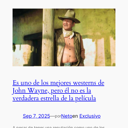
Es uno de los mejores westerns de
John Wayne, pero él no es la
verdadera estrella de la película
Sep 7, 2025
—
Neto
en
Exclusivo
por
A pesar de tener una reputación como uno de los