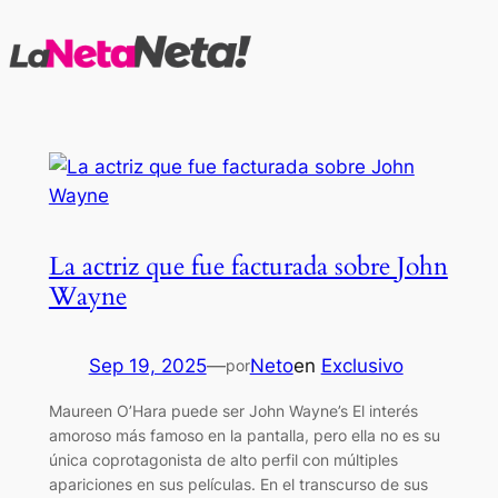
Saltar
al
contenido
La actriz que fue facturada sobre John
Wayne
Sep 19, 2025
—
Neto
en
Exclusivo
por
Maureen O’Hara puede ser John Wayne’s El interés
amoroso más famoso en la pantalla, pero ella no es su
única coprotagonista de alto perfil con múltiples
apariciones en sus películas. En el transcurso de sus