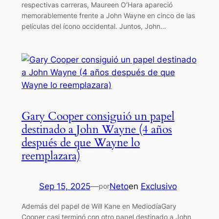
respectivas carreras, Maureen O’Hara apareció
memorablemente frente a John Wayne en cinco de las
películas del ícono occidental. Juntos, John…
Gary Cooper consiguió un papel
destinado a John Wayne (4 años
después de que Wayne lo
reemplazara)
Sep 15, 2025
—
Neto
en
Exclusivo
por
Además del papel de Will Kane en MediodíaGary
Cooper casi terminó con otro papel destinado a John