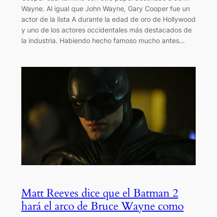
Wayne. Al igual que John Wayne, Gary Cooper fue un
actor de la lista A durante la edad de oro de Hollywood
y uno de los actores occidentales más destacados de
la industria. Habiendo hecho famoso mucho antes…
Matt Reeves dice que el Batman 2
hará el arco de Bruce Wayne como