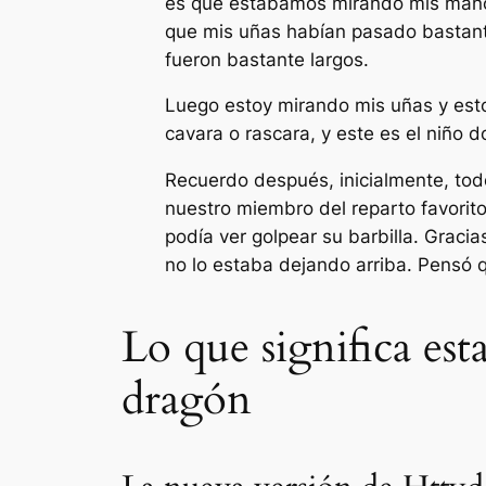
es que estábamos mirando mis manos
que mis uñas habían pasado bastante
fueron bastante largos.
Luego estoy mirando mis uñas y estoy
cavara o rascara, y este es el niño 
Recuerdo después, inicialmente, tod
nuestro miembro del reparto favorito
podía ver golpear su barbilla. Grac
no lo estaba dejando arriba. Pensó 
Lo que significa es
dragón