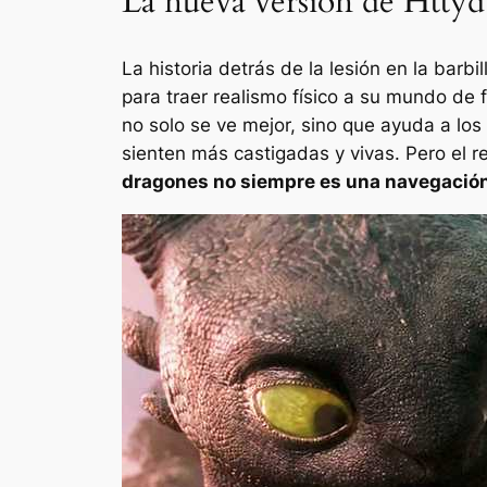
La nueva versión de Httyd 
La historia detrás de la lesión en la ba
para traer realismo físico a su mundo de
no solo se ve mejor, sino que ayuda a los
sienten más castigadas y vivas. Pero el r
dragones no siempre es una navegació