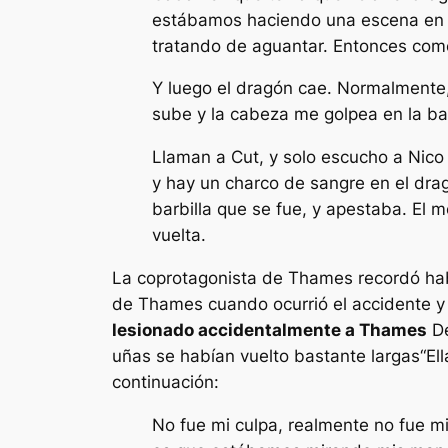
estábamos haciendo una escena en la
tratando de aguantar. Entonces come
Y luego el dragón cae. Normalmente, 
sube y la cabeza me golpea en la barb
Llaman a Cut, y solo escucho a Nico 
y hay un charco de sangre en el dra
barbilla que se fue, y apestaba. El m
vuelta.
La coprotagonista de Thames recordó hab
de Thames cuando ocurrió el accidente y
lesionado accidentalmente a Thames
De
uñas se habían vuelto bastante largas
“Ell
continuación:
No fue mi culpa, realmente no fue mi