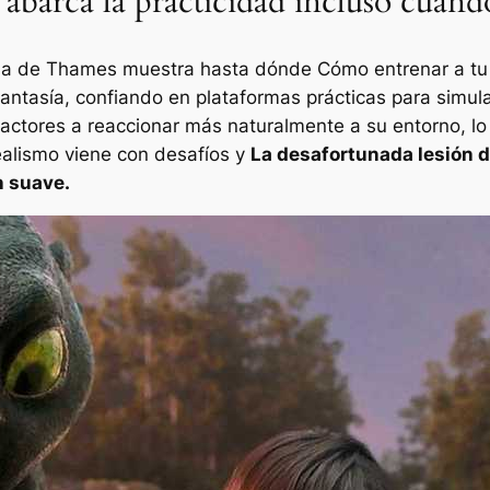
abarca la practicidad incluso cuand
rbilla de Thames muestra hasta dónde
Cómo entrenar a tu
 fantasía, confiando en plataformas prácticas para simu
 actores a reaccionar más naturalmente a su entorno, l
ealismo viene con desafíos y
La desafortunada lesión 
n suave.