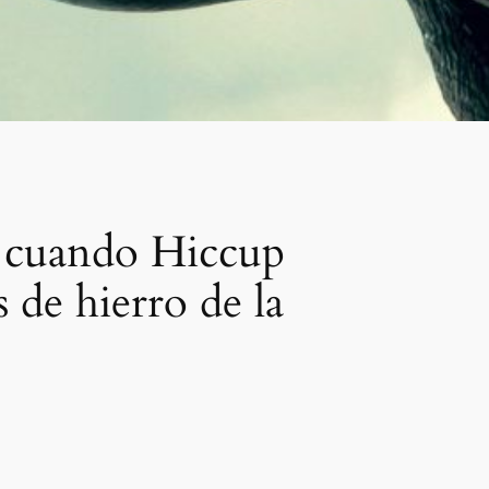
l cuando Hiccup
s de hierro de la