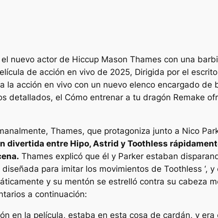
el nuevo actor de Hiccup Mason Thames con una barbilla
elícula de acción en vivo de 2025
,
Dirigida por el escrito
a a la acción en vivo con un nuevo elenco encargado de 
os detallados, el
Cómo entrenar a tu dragón
Remake ofre
emanalmente,
Thames, que protagoniza junto a Nico Par
n divertida entre Hipo, Astrid y Toothless rápidamen
cena.
Thames explicó que él y Parker estaban disparan
diseñada para imitar los movimientos de Toothless ‘, y
ráticamente y su mentón se estrelló contra su cabeza m
tarios a continuación:
ón en la película, estaba en esta cosa de cardán, y er