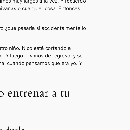
mos muy largos a la vez. Y recuerdo
ivarlas o cualquier cosa. Entonces
ro ¿qué pasaría si accidentalmente lo
tro niño. Nico está cortando a
e. Y luego lo vimos de regreso, y se
 mal cuando pensamos que era yo. Y
o entrenar a tu