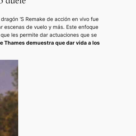
o duele
 dragón ‘
S Remake de acción en vivo fue
lar escenas de vuelo y más. Este enfoque
o que les permite dar actuaciones que se
de Thames demuestra que dar vida a los