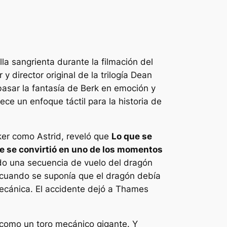
 sangrienta durante la filmación del
r y director original de la trilogía Dean
basar la fantasía de Berk en emoción y
ce un enfoque táctil para la historia de
ker como Astrid, reveló que
Lo que se
te se convirtió en uno de los momentos
do una secuencia de vuelo del dragón
 cuando se suponía que el dragón debía
ecánica. El accidente dejó a Thames
a como un toro mecánico gigante. Y