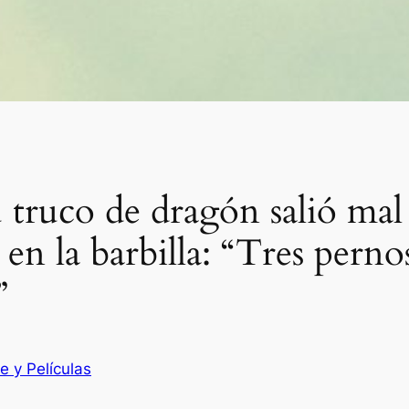
 truco de dragón salió ma
 en la barbilla: “Tres perno
”
e y Películas