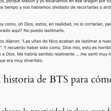
, porque Mason y yo estaríamos en ese dragón por tra
 tiempo y nos habíamos olvidado de recortarlas o arch
 como, oh Dios, estos, en realidad, no lo cortarían, pe
dorado aquí? No puedo lastimarlo.
os dijeron: “Las uñas de Nico acaban de lastimar a nues
”. Y recuerdo haber sido como, Dios mío, esto es horribl
ias a Dios. Me habría sentido realmente … me sentí muy
que era muy divertido.
ta historia de BTS para cóm