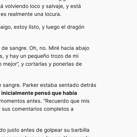
 volviendo loco y salvaje, y está
 es realmente una locura.
go, estoy listo, y luego el dragón
s de sangre. Oh, no. Miré hacia abajo
s, y hay un pequeño trozo de mi
 mejor”, y cortarlas y ponerlas de
 sangre. Parker estaba sentado detrás
 inicialmente pensó que había
 momentos antes. “
Recuerdo que mis
a sus comentarios completos a
do justo antes de golpear su barbilla