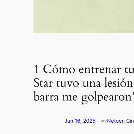
1 Cómo entrenar tu
Star tuvo una lesión
barra me golpearon
Jun 16, 2025
—
Neto
en
Cin
por