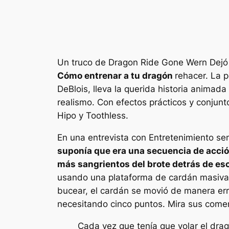
Un truco de Dragon Ride Gone Wern Dejó 
Cómo entrenar a tu dragón
rehacer. La p
DeBlois, lleva la querida historia animad
realismo. Con efectos prácticos y conjunt
Hipo y Toothless.
En una entrevista con
Entretenimiento s
suponía que era una secuencia de acció
más sangrientos del brote detrás de es
usando una plataforma de cardán masiva 
bucear, el cardán se movió de manera er
necesitando cinco puntos. Mira sus comen
Cada vez que tenía que volar el drag