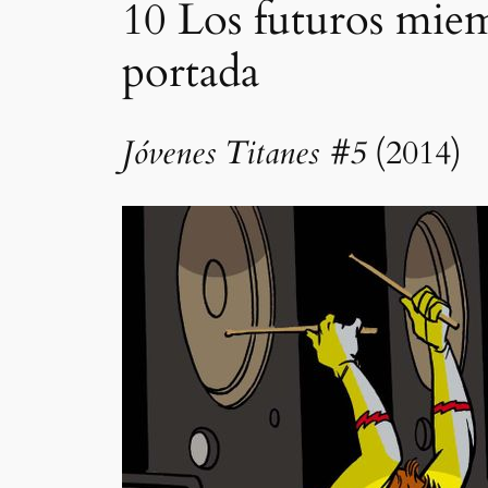
10
Los futuros miem
portada
Jóvenes Titanes #5
(2014)