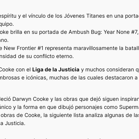
spíritu y el vínculo de los Jóvenes Titanes en una port
quipo.
ooke brilla en su portada de Ambush Bug: Year None #7
ano.
e New Frontier #1 representa maravillosamente la bata
nsidad de su conflicto eterno.
 Cooke con el
Liga de la Justicia
y muchos consideran qu
ombrosas e icónicas, muchas de las cuales destacaron a 
eció Darwyn Cooke y las obras que dejó siguen inspiran
 único y la forma en que dibujó personajes como Super
les obras de Cooke, la siguiente lista analiza algunas d
a Justicia.