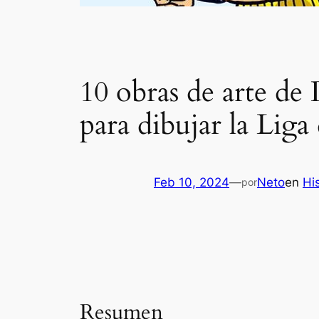
10 obras de arte d
para dibujar la Liga 
Feb 10, 2024
—
Neto
en
Hi
por
Resumen