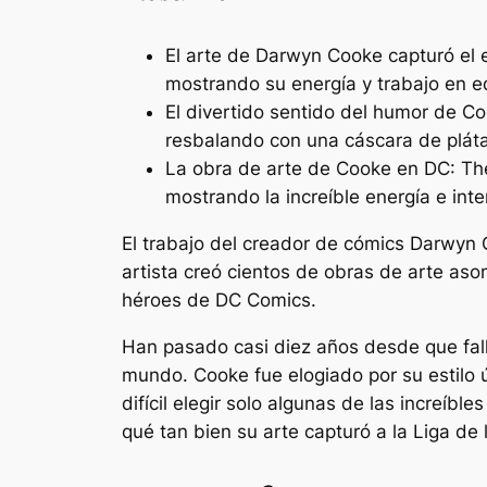
El arte de Darwyn Cooke capturó el e
mostrando su energía y trabajo en e
El divertido sentido del humor de C
resbalando con una cáscara de plát
La obra de arte de Cooke en DC: Th
mostrando la increíble energía e inte
El trabajo del creador de cómics Darwyn
artista creó cientos de obras de arte as
héroes de DC Comics.
Han pasado casi diez años desde que fall
mundo. Cooke fue elogiado por su estilo
difícil elegir solo algunas de las increíb
qué tan bien su arte capturó a la Liga de l