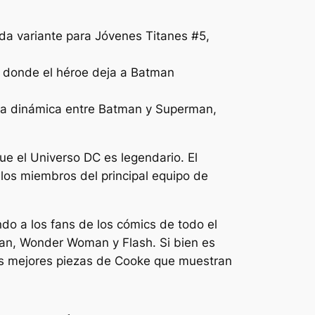
ada variante para Jóvenes Titanes #5,
, donde el héroe deja a Batman
lla dinámica entre Batman y Superman,
e el Universo DC es legendario. El
los miembros del principal equipo de
do a los fans de los cómics de todo el
man, Wonder Woman y Flash. Si bien es
e las mejores piezas de Cooke que muestran