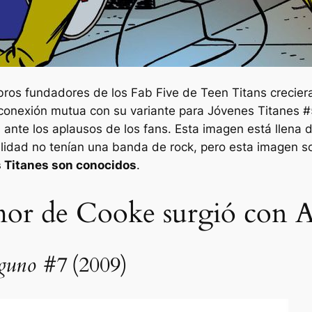
os fundadores de los Fab Five de Teen Titans crecieran 
y conexión mutua con su variante para
Jóvenes Titanes #
 ante los aplausos de los fans. Esta imagen está llena d
ealidad no tenían una banda de rock, pero esta imagen
s Titanes son conocidos
.
umor de Cooke surgió con
nguno #7
(2009)