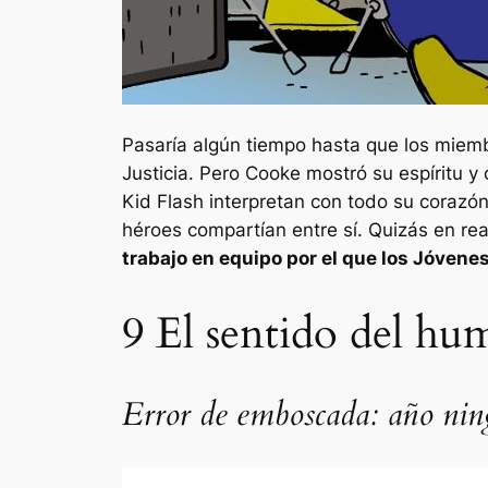
Pasaría algún tiempo hasta que los miembr
Justicia. Pero Cooke mostró su espíritu 
Kid Flash interpretan con todo su corazón
héroes compartían entre sí. Quizás en r
trabajo en equipo por el que los Jóvene
9
El sentido del h
Error de emboscada: año ni