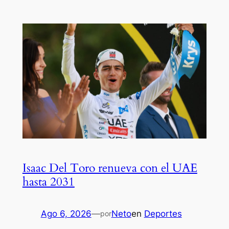
Isaac Del Toro renueva con el UAE
hasta 2031
Ago 6, 2026
—
Neto
en
Deportes
por