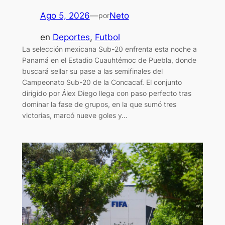
Ago 5, 2026
—
Neto
por
en
Deportes
, 
Futbol
La selección mexicana Sub-20 enfrenta esta noche a
Panamá en el Estadio Cuauhtémoc de Puebla, donde
buscará sellar su pase a las semifinales del
Campeonato Sub-20 de la Concacaf. El conjunto
dirigido por Álex Diego llega con paso perfecto tras
dominar la fase de grupos, en la que sumó tres
victorias, marcó nueve goles y…