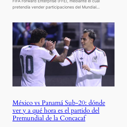
FIFA Forward Enterprise (FFE), mediante el cual
pretendía vender participaciones del Mundial…
México vs Panamá Sub-20: dónde
ver y a qué hora es el partido del
Premundial de la Concacaf