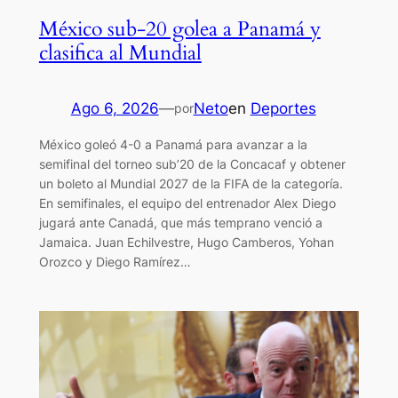
México sub-20 golea a Panamá y
clasifica al Mundial
Ago 6, 2026
—
Neto
en
Deportes
por
México goleó 4-0 a Panamá para avanzar a la
semifinal del torneo sub’20 de la Concacaf y obtener
un boleto al Mundial 2027 de la FIFA de la categoría.
En semifinales, el equipo del entrenador Alex Diego
jugará ante Canadá, que más temprano venció a
Jamaica. Juan Echilvestre, Hugo Camberos, Yohan
Orozco y Diego Ramírez…