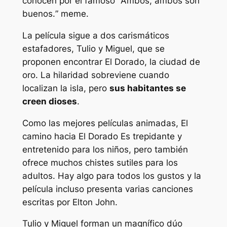
conocen por el famoso “
Ambos, ambos son
buenos.
” meme.
La película sigue a dos carismáticos
estafadores, Tulio y Miguel, que se
proponen encontrar El Dorado, la ciudad de
oro. La hilaridad sobreviene cuando
localizan la isla, pero
sus habitantes se
creen dioses
.
Como las mejores películas animadas,
El
camino hacia El Dorado
Es trepidante y
entretenido para los niños, pero también
ofrece muchos chistes sutiles para los
adultos. Hay algo para todos los gustos y la
película incluso presenta varias canciones
escritas por Elton John.
Tulio y Miguel forman un magnífico dúo