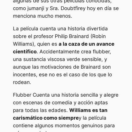
algunas de sus otras películas conocidas,
como
jumanji
y
Sra. Doubtfire
y hoy en día se
menciona mucho menos.
La película cuenta una historia divertida
sobre el profesor Philip Brainard (Robin
Williams), quien es
a la caza de un avance
científico
. Accidentalmente crea flubber,
una sustancia viscosa verde sensible, y
aunque las motivaciones de Brainard son
inocentes, ese no es el caso de los que lo
rodean.
Flubber
Cuenta una historia sencilla y alegre
con escenas de comedia y acción aptas
para todas las edades.
Williams es tan
carismático como siempre
y la película
contiene algunos momentos genuinos para