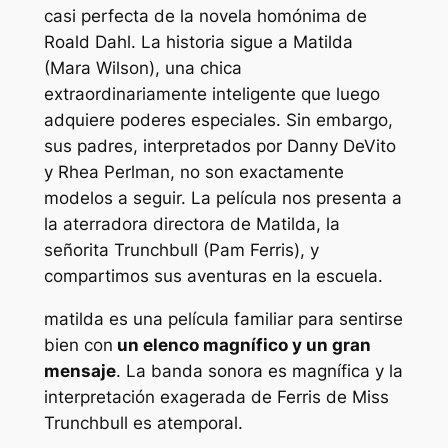
casi perfecta de la novela homónima de
Roald Dahl. La historia sigue a Matilda
(Mara Wilson), una chica
extraordinariamente inteligente que luego
adquiere poderes especiales. Sin embargo,
sus padres, interpretados por Danny DeVito
y Rhea Perlman, no son exactamente
modelos a seguir. La película nos presenta a
la aterradora directora de Matilda, la
señorita Trunchbull (Pam Ferris), y
compartimos sus aventuras en la escuela.
matilda
es una película familiar para sentirse
bien con
un elenco magnífico y un gran
mensaje
. La banda sonora es magnífica y la
interpretación exagerada de Ferris de Miss
Trunchbull es atemporal.