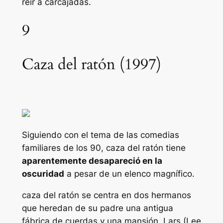
reír a carcajadas.
9
Caza del ratón (1997)
Siguiendo con el tema de las comedias
familiares de los 90,
caza del ratón
tiene
aparentemente desapareció en la
oscuridad
a pesar de un elenco magnífico.
caza del ratón
se centra en dos hermanos
que heredan de su padre una antigua
fábrica de cuerdas y una mansión. Lars (Lee