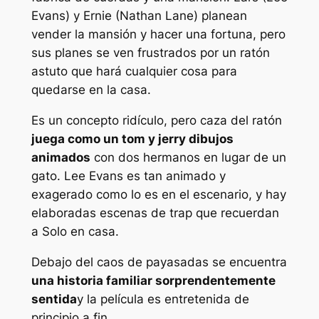
Evans) y Ernie (Nathan Lane) planean
vender la mansión y hacer una fortuna, pero
sus planes se ven frustrados por un ratón
astuto que hará cualquier cosa para
quedarse en la casa.
Es un concepto ridículo, pero
caza del ratón
juega como un
tom y jerry
dibujos
animados
con dos hermanos en lugar de un
gato. Lee Evans es tan animado y
exagerado como lo es en el escenario, y hay
elaboradas escenas de trap que recuerdan
a
Solo en casa
.
Debajo del caos de payasadas se encuentra
una historia familiar sorprendentemente
sentida
y la película es entretenida de
principio a fin.