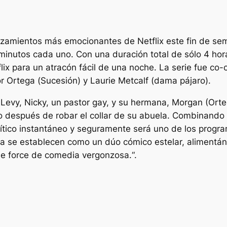
zamientos más emocionantes de Netflix este fin de se
minutos cada uno. Con una duración total de sólo 4 hor
ix para un atracón fácil de una noche. La serie fue co
r Ortega (
Sucesión
) y Laurie Metcalf (
dama pájaro
).
 Levy, Nicky, un pastor gay, y su hermana, Morgan (Orte
espués de robar el collar de su abuela. Combinando una
rítico instantáneo y seguramente será uno de los progra
a se establecen como un dúo cómico estelar, alimentánd
 de force de comedia vergonzosa.
“.