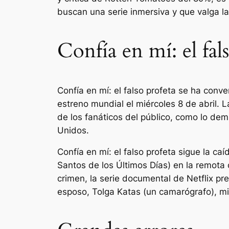
buscan una serie inmersiva y que valga la
Confía en mí: el fal
Confía en mí: el falso profeta
se ha conver
estreno mundial el miércoles 8 de abril.
de los fanáticos del público, como lo de
Unidos.
Confía en mí: el falso profeta
sigue la caí
Santos de los Últimos Días) en la remota
crimen, la serie documental de Netflix p
esposo, Tolga Katas (un camarógrafo), mie