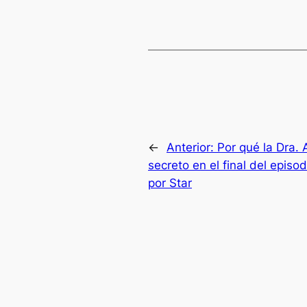
←
Anterior:
Por qué la Dra.
secreto en el final del episo
por Star