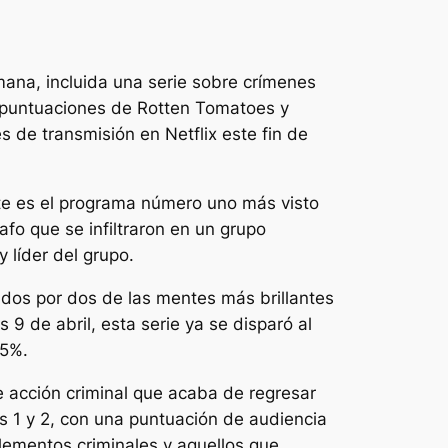
ana, incluida una serie sobre crímenes
es puntuaciones de Rotten Tomatoes y
 de transmisión en Netflix este fin de
nte es el programa número uno más visto
afo que se infiltraron en un grupo
 líder del grupo.
ados por dos de las mentes más brillantes
s 9 de abril, esta serie ya se disparó al
95%.
de acción criminal que acaba de regresar
s 1 y 2, con una puntuación de audiencia
elementos criminales y aquellos que