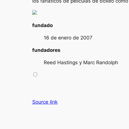
los fanáticos de películas de boxeo com
fundado
16 de enero de 2007
fundadores
Reed Hastings y Marc Randolph
Source link