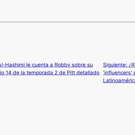
 Al-Hashimi le cuenta a Robby sobre su
Siguiente:
¿R
dio 14 de la temporada 2 de Pitt detallado
'influencers'
Latinoaméric