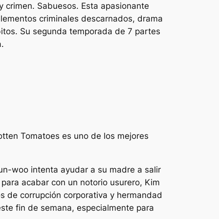
 y crimen.
Sabuesos
. Esta apasionante
 elementos criminales descarnados, drama
bitos. Su segunda temporada de 7 partes
.
s
Rotten Tomatoes es uno de los mejores
n-woo intenta ayudar a su madre a salir
 para acabar con un notorio usurero, Kim
os de corrupción corporativa y hermandad
ste fin de semana, especialmente para