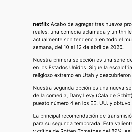
netflix
Acabo de agregar tres nuevos prog
reales, una comedia aclamada y un thrille
actualmente son tendencia en todo el mun
semana, del 10 al 12 de abril de 2026.
Nuestra primera selección es una serie d
en los Estados Unidos. Sigue la escalofri
religioso extremo en Utah y descubrieron 
Nuestra segunda opción es una nueva seri
de la comedia, Dany Levy (
Cala de Schitt
puesto número 4 en los EE. UU. y obtuvo
La principal recomendación de transmisión
para su segunda temporada. Esta valiente
y crítica de Rotten Tomatoes del 89%, es 