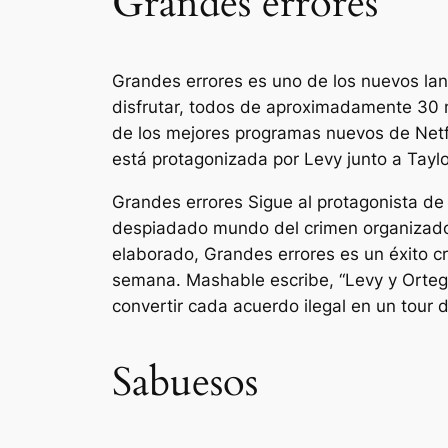
Grandes errores
Grandes errores
es uno de los nuevos lan
disfrutar, todos de aproximadamente 30 
de los mejores programas nuevos de Netfl
está protagonizada por Levy junto a Taylo
Grandes errores
Sigue al protagonista de
despiadado mundo del crimen organizado d
elaborado,
Grandes errores
es un éxito c
semana.
Mashable
escribe, “
Levy y Orteg
convertir cada acuerdo ilegal en un tour
Sabuesos