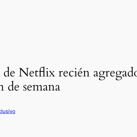
de Netflix recién agregado
fin de semana
clusivo