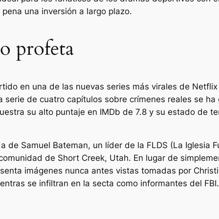
 pena una inversión a largo plazo.
so profeta
tido en una de las nuevas series más virales de Netflix
 La serie de cuatro capítulos sobre crímenes reales se 
muestra su alto puntaje en IMDb de 7.8 y su estado de 
da de Samuel Bateman, un líder de la FLDS (La Iglesia F
 comunidad de Short Creek, Utah. En lugar de simplemen
resenta imágenes nunca antes vistas tomadas por Christi
ntras se infiltran en la secta como informantes del FBI.