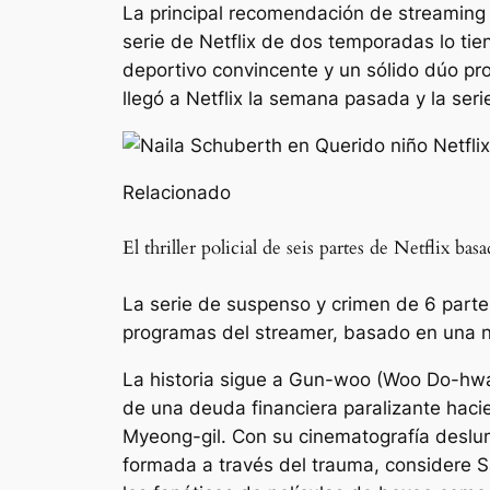
La principal recomendación de streaming p
serie de Netflix de dos temporadas lo ti
deportivo convincente y un sólido dúo p
llegó a Netflix la semana pasada y la seri
Relacionado
El thriller policial de seis partes de Netflix 
La serie de suspenso y crimen de 6 part
programas del streamer, basado en una n
La historia sigue a Gun-woo (Woo Do-hw
de una deuda financiera paralizante haci
Myeong-gil. Con su cinematografía deslu
formada a través del trauma, considere
S