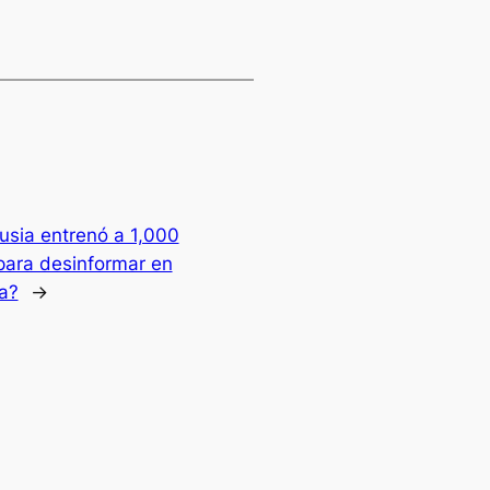
usia entrenó a 1,000
 para desinformar en
a?
→