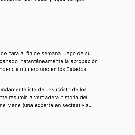
 de cara al fin de semana luego de su
ha ganado instantáneamente la aprobación
tendencia número uno en los Estados
undamentalista de Jesucristo de los
te resumir la verdadera historia del
ne Marie (una experta en sectas) y su