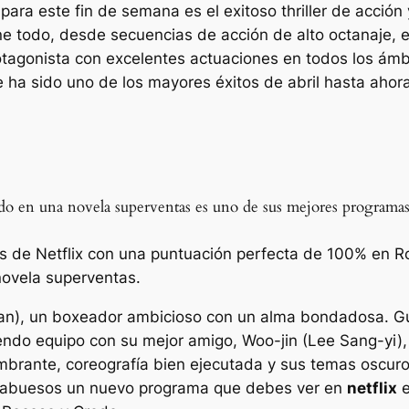
ara este fin de semana es el exitoso thriller de acción
ene todo, desde secuencias de acción de alto octanaje,
rotagonista con excelentes actuaciones en todos los ám
e ha sido uno de los mayores éxitos de abril hasta ahora
basado en una novela superventas es uno de sus mejores programa
es de Netflix con una puntuación perfecta de 100% en 
ovela superventas.
an), un boxeador ambicioso con un alma bondadosa. Gu
endo equipo con su mejor amigo, Woo-jin (Lee Sang-yi),
mbrante, coreografía bien ejecutada y sus temas oscur
abuesos
un nuevo programa que debes ver en
netflix
e