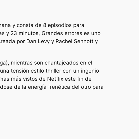
mana y consta de 8 episodios para
as y 23 minutos,
Grandes errores
es uno
-creada por Dan Levy y Rachel Sennott y
ga), mientras son chantajeados en el
 tensión estilo thriller con un ingenio
mas más vistos de Netflix este fin de
ose de la energía frenética del otro para