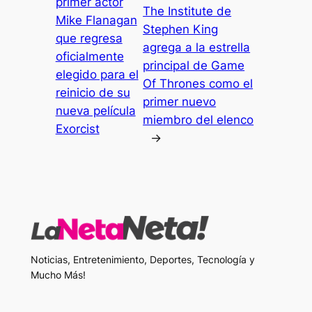
primer actor
The Institute de
Mike Flanagan
Stephen King
que regresa
agrega a la estrella
oficialmente
principal de Game
elegido para el
Of Thrones como el
reinicio de su
primer nuevo
nueva película
miembro del elenco
Exorcist
→
Noticias, Entretenimiento, Deportes, Tecnología y
Mucho Más!