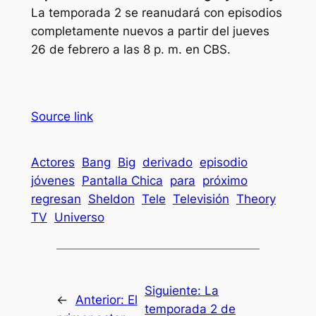
La temporada 2 se reanudará con episodios
completamente nuevos a partir del jueves
26 de febrero a las 8 p. m. en CBS.
Source link
Actores
Bang
Big
derivado
episodio
jóvenes
Pantalla Chica
para
próximo
regresan
Sheldon
Tele
Televisión
Theory
TV
Universo
Siguiente:
La
←
Anterior:
El
temporada 2 de