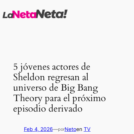
Saltar
al
contenido
5 jóvenes actores de
Sheldon regresan al
universo de Big Bang
Theory para el próximo
episodio derivado
Feb 4, 2026
—
Neto
en
TV
por