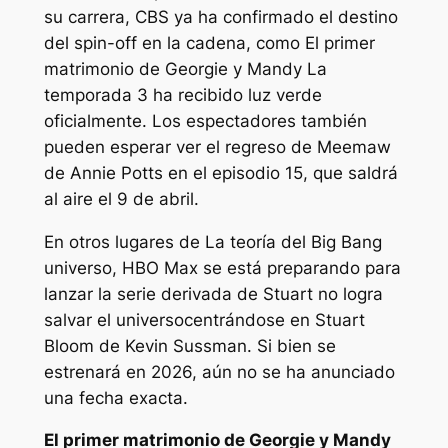
su carrera, CBS ya ha confirmado el destino
del spin-off en la cadena, como
El primer
matrimonio de Georgie y Mandy
La
temporada 3 ha recibido luz verde
oficialmente. Los espectadores también
pueden esperar ver el regreso de Meemaw
de Annie Potts en el episodio 15, que saldrá
al aire el 9 de abril.
En otros lugares de
La teoría del Big Bang
universo, HBO Max se está preparando para
lanzar la serie derivada de
Stuart no logra
salvar el universo
centrándose en Stuart
Bloom de Kevin Sussman. Si bien se
estrenará en 2026, aún no se ha anunciado
una fecha exacta.
El primer matrimonio de Georgie y Mandy