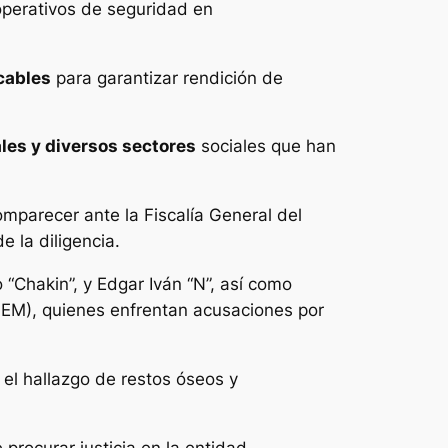
perativos de seguridad en
cables
para garantizar rendición de
les y diversos sectores
sociales que han
mparecer ante la Fiscalía General del
 la diligencia.
“Chakin”, y Edgar Iván “N”, así como
TSEM), quienes enfrentan acusaciones por
el hallazgo de restos óseos y
rocurar justicia en la entidad.