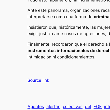
Ante este panorama, organizaciones recalc
interpretarse como una forma de
crimina
Insistieron que, históricamente, las muje
exigir justicia ante casos de agresiones, 
Finalmente, recordaron que el derecho a la
instrumentos internacionales de dere
intimidación ni condicionamientos.
Source link
Agentes
alertan
colectivas
del
FGE
inf