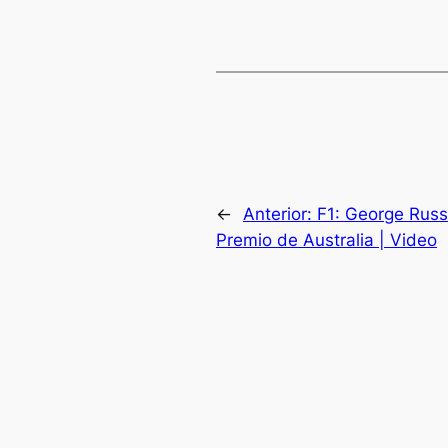
←
Anterior:
F1: George Russe
Premio de Australia | Video