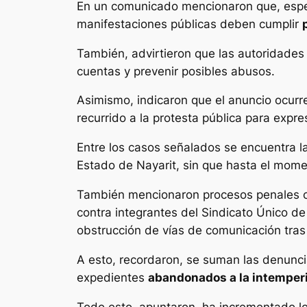
En un comunicado mencionaron que, espec
manifestaciones públicas deben cumplir
También, advirtieron que las autoridade
cuentas y prevenir posibles abusos.
Asimismo, indicaron que el anuncio ocurr
recurrido a la protesta pública para exp
Entre los casos señalados se encuentra la
Estado de Nayarit, sin que hasta el momen
También mencionaron procesos penales 
contra integrantes del Sindicato Único d
obstrucción de vías de comunicación tras 
A esto, recordaron, se suman las denunci
expedientes
abandonados a la intemper
Todo esto, apuntaron, ha incrementado l