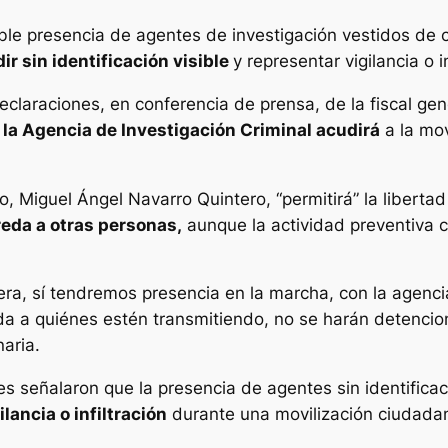
ible presencia de agentes de investigación vestidos de 
r sin identificación visible
y representar vigilancia o 
eclaraciones, en conferencia de prensa, de la fiscal gen
la Agencia de Investigación Criminal acudirá
a la mov
o, Miguel Ángel Navarro Quintero, “permitirá” la liberta
reda a otras personas,
aunque la actividad preventiva c
era, sí tendremos presencia en la marcha, con la agenci
eda a quiénes estén transmitiendo, no se harán detenci
naria.
nes señalaron que la presencia de agentes sin identific
ancia o infiltración
durante una movilización ciudada