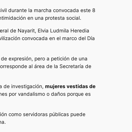
civil durante la marcha convocada este 8
intimidación en una protesta social.
eral de Nayarit, Elvia Ludmila Heredia
ilización convocada en el marco del Día
d de expresión, pero a petición de una
orresponde al área de la Secretaría de
a de investigación,
mujeres vestidas de
ones por vandalismo o daños porque es
ación como servidoras públicas puede
na.