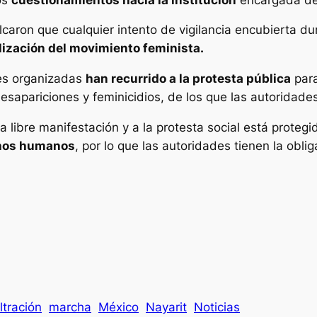
aron que cualquier intento de vigilancia encubierta dur
lización del movimiento feminista.
res organizadas
han recurrido a la protesta pública
para
desapariciones y feminicidios, de los que las autoridade
 libre manifestación y a la protesta social está protegi
chos humanos
, por lo que las autoridades tienen la oblig
iltración
marcha
México
Nayarit
Noticias