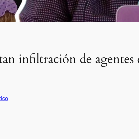
tan infiltración de agente
ico